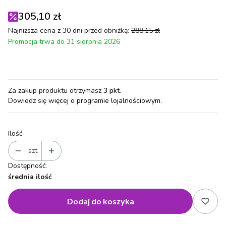
305,10 zł
Najniższa cena z 30 dni przed obniżką:
288,15 zł
Promocja trwa do 31 sierpnia 2026
Za zakup produktu otrzymasz
3 pkt
.
Dowiedz się
więcej o programie lojalnościowym.
Ilość
szt.
Dostępność:
średnia ilość
Dodaj do koszyka