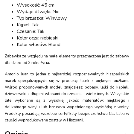
Wysokość: 45 cm
Wydaje dźwięki: Nie
Typ brzuszka: Winylowy
Kąpiel: Tak
Czesanie: Tak
Kolor oczu: niebieski
Kolor włosów: Blond
Zabawka ze względu na małe elementy przeznaczona jest do zabawy
dla dzieci od 3 roku życia.
Antonio Juan to jedna z najbardziej rozpoznawalnych hiszpańskich
marek specjalizujących się w produkcji lalek z pięknymi buźkami.
Wśród proponowanych modeli znajdziesz bobasy, lalki do kąpieli,
dziewczynki z długimi włosami do czesania i wiele innych. Wszystkie
lale wykonane są z wysokiej jakości materiałów: miękkiego i
delikatnego winylu lub brzuszka wypełnionego wyściółką z wełny.
Produkty posiadają wszelkie certyfikaty bezpieczeństwa CE. Lalki w
całości wyprodukowane zostały w Hiszpanii.