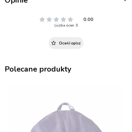
Opinie
0.00
Liczba ocen: 0
Oceń i opisz
Polecane produkty