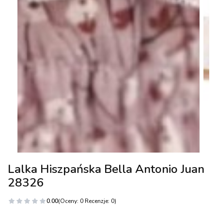
Lalka Hiszpańska Bella Antonio Juan
28326
0.00
(Oceny: 0 Recenzje: 0)