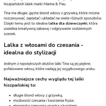
hiszpańskich lalek marki Marina & Pau.
Tina ma długie, gęste blond włosy z grzywką, które można
rozczesywać, zaplatać i układać na wiele różnych sposobów.
Dzięki temu jest to idealna
lalka dla dziewczynki
, która
uwielbia kreatywną zabawę i odgrywanie codziennych
scenek.
Lalka z włosami do czesania -
idealna do stylizacji
Jednym z największych atutów lalki Tina są jej piękne,
pofalowane włosy, które nadają jej wyjątkowego uroku.
Najważniejsze cechy wyglądu tej lalki
hiszpańskiej to:
długie blond włosy z grzywką,
możliwość czesania i tworzenia fryzur,
elegancka czerwona opaska z kwiatem,