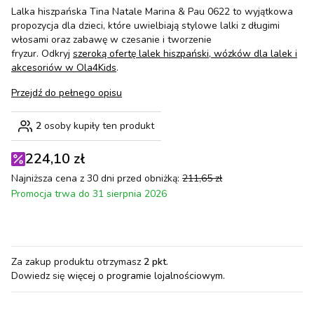
Lalka hiszpańska Tina Natale Marina & Pau 0622 to wyjątkowa
propozycja dla dzieci, które uwielbiają stylowe lalki z długimi
włosami oraz zabawę w czesanie i tworzenie
fryzur. Odkryj
szeroką ofertę lalek hiszpański, wózków dla lalek i
akcesoriów w Ola4Kids
.
Przejdź do pełnego opisu
2
osoby kupiły ten produkt
224,10 zł
Najniższa cena z 30 dni przed obniżką:
211,65 zł
Promocja trwa do 31 sierpnia 2026
Za zakup produktu otrzymasz
2 pkt
.
Dowiedz się
więcej o programie lojalnościowym.