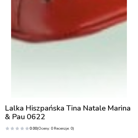
Lalka Hiszpańska Tina Natale Marina
& Pau 0622
0.00
(Oceny: 0 Recenzje: 0)