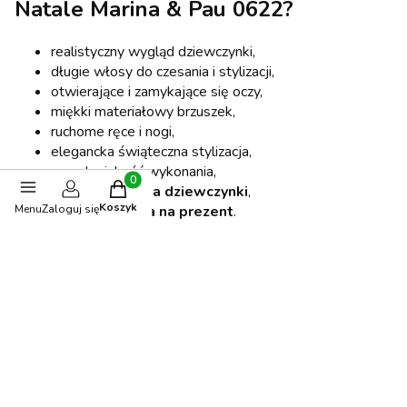
Natale Marina & Pau 0622?
realistyczny wygląd dziewczynki,
długie włosy do czesania i stylizacji,
otwierające i zamykające się oczy,
miękki materiałowy brzuszek,
ruchome ręce i nogi,
elegancka świąteczna stylizacja,
wysoka jakość wykonania,
Produkty w koszyku: 0. Zobacz szczegóły
idealna
lalka dla dziewczynki
,
Koszyk
Menu
doskonała
lalka na prezent
.
Zaloguj się
Lalka hiszpańska Tina Natale Marina & Pau 0622
to
wyjątkowa
lalka z włosami do czesania
, która zachwyca
pięknym wyglądem, eleganckim strojem i starannym
wykonaniem. To doskonały wybór dla każdej dziewczynki
marzącej o własnej przyjaciółce do zabawy, czesania i
wspólnego odkrywania świata.
Zobacz wszystkie nasze lalki hiszpańskie Marina & Pau w
Ola4Kids
TUTAJ.