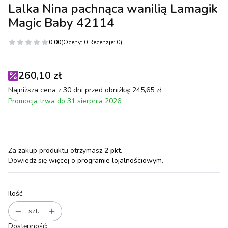
Lalka Nina pachnąca wanilią Lamagik
Magic Baby 42114
0.00
(Oceny: 0 Recenzje: 0)
260,10 zł
Najniższa cena z 30 dni przed obniżką:
245,65 zł
Promocja trwa do 31 sierpnia 2026
Za zakup produktu otrzymasz
2 pkt
.
Dowiedz się
więcej o programie lojalnościowym.
Ilość
szt.
Dostępność: