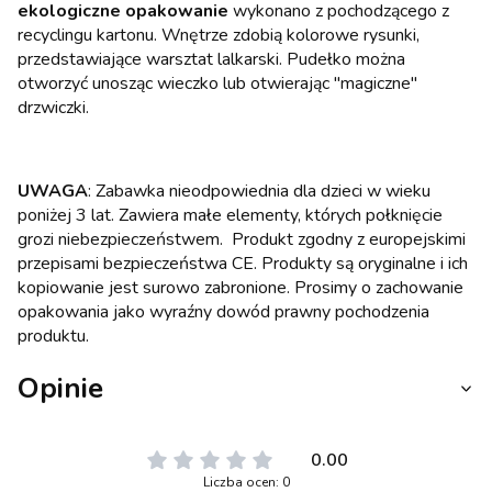
ekologiczne opakowanie
wykonano z pochodzącego z
recyclingu kartonu. Wnętrze zdobią kolorowe rysunki,
przedstawiające warsztat lalkarski. Pudełko można
otworzyć unosząc wieczko lub otwierając "magiczne"
drzwiczki.
UWAGA
: Zabawka nieodpowiednia dla dzieci w wieku
poniżej 3 lat. Zawiera małe elementy, których połknięcie
grozi niebezpieczeństwem. Produkt zgodny z europejskimi
przepisami bezpieczeństwa CE. Produkty są oryginalne i ich
kopiowanie jest surowo zabronione. Prosimy o zachowanie
opakowania jako wyraźny dowód prawny pochodzenia
produktu.
Opinie
0.00
Liczba ocen: 0