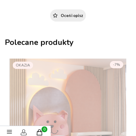
Oceń i opisz
Polecane produkty
-7%
OKAZJA
Produkty w koszyku: 0. Zobacz szczegóły