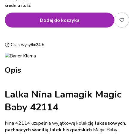
średnia ilość
Dodaj do koszyka
Czas wysyłki:
24 h
Opis
Lalka Nina Lamagik Magic
Baby 42114
Nina 42114 uzupełnia wyjątkową kolekcję
luksusowych,
pachnących wanilią lalek hiszpańskich
Magic Baby.