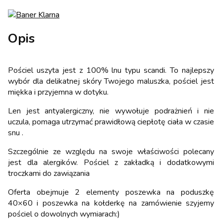
Opis
Pościel uszyta jest z 100% lnu typu scandi. To najlepszy
wybór dla delikatnej skóry Twojego maluszka, pościel jest
miękka i przyjemna w dotyku.
Len jest antyalergiczny, nie wywołuje podrażnień i nie
uczula, pomaga utrzymać prawidłową ciepłotę ciała w czasie
snu .
Szczególnie ze względu na swoje właściwości polecany
jest dla alergików. Pościel z zakładką i dodatkowymi
troczkami do zawiązania
Oferta obejmuje 2 elementy poszewka na poduszkę
40×60 i poszewka na kołderkę na zamówienie szyjemy
pościel o dowolnych wymiarach:)