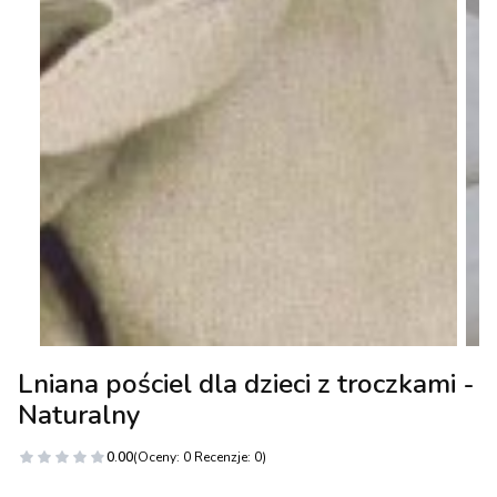
Lniana pościel dla dzieci z troczkami -
Naturalny
0.00
(Oceny: 0 Recenzje: 0)