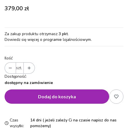
Cena
379,00 zł
Za zakup produktu otrzymasz
3 pkt
.
Dowiedz się
więcej o programie lojalnościowym.
Ilość
szt.
Dostępność:
dostępny na zamówienie
Dodaj do koszyka
Czas
14 dni ( jeżeli zależy Ci na czasie napisz do nas
wysyłki:
pomożemy)