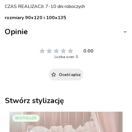
CZAS REALIZACJI: 7-10 dni roboczych
rozmiary 90x120 i 100x135
Opinie
0.00
Liczba ocen: 0
Oceń i opisz
Stwórz stylizację
BESTSELLER