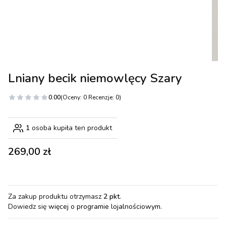
Lniany becik niemowlęcy Szary
0.00
(Oceny: 0 Recenzje: 0)
1
osoba kupiła ten produkt
Cena
269,00 zł
Za zakup produktu otrzymasz
2 pkt
.
Dowiedz się
więcej o programie lojalnościowym.