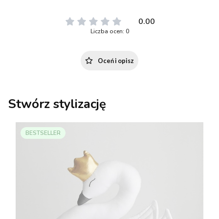
0.00
Liczba ocen: 0
Oceń i opisz
Stwórz stylizację
BESTSELLER