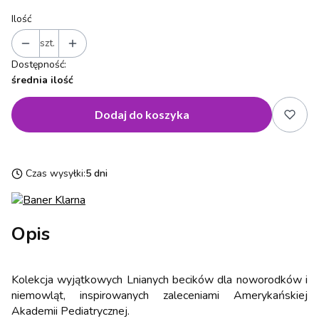
Ilość
szt.
Dostępność:
średnia ilość
Dodaj do koszyka
Czas wysyłki:
5 dni
Opis
Kolekcja wyjątkowych Lnianych becików dla noworodków i
niemowląt, inspirowanych zaleceniami Amerykańskiej
Akademii Pediatrycznej.