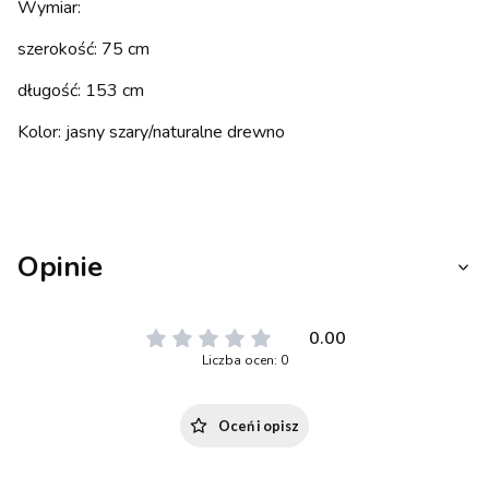
Wymiar:
szerokość: 75 cm
długość: 153 cm
Kolor: jasny szary/naturalne drewno
Opinie
0.00
Liczba ocen: 0
Oceń i opisz