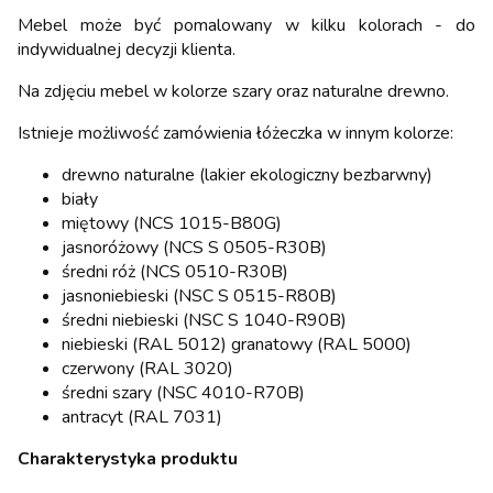
Mebel może być pomalowany w kilku kolorach - do
indywidualnej decyzji klienta.
Na zdjęciu mebel w kolorze szary oraz naturalne drewno.
Istnieje możliwość zamówienia łóżeczka w innym kolorze:
drewno naturalne (lakier ekologiczny bezbarwny)
biały
miętowy (NCS 1015-B80G)
jasnoróżowy (NCS S 0505-R30B)
średni róż (NCS 0510-R30B)
jasnoniebieski (NSC S 0515-R80B)
średni niebieski (NSC S 1040-R90B)
niebieski (RAL 5012) granatowy (RAL 5000)
czerwony (RAL 3020)
średni szary (NSC 4010-R70B)
antracyt (RAL 7031)
Charakterystyka produktu