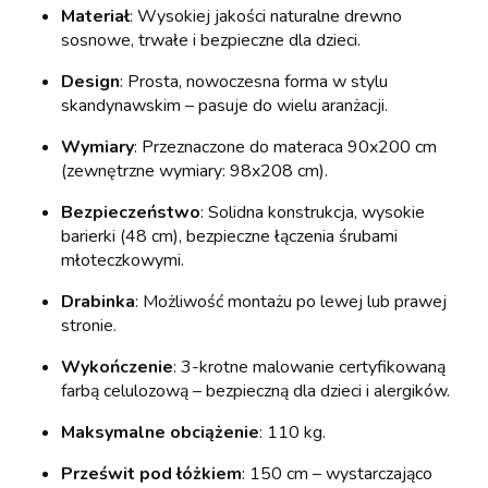
Materiał
: Wysokiej jakości naturalne drewno
sosnowe, trwałe i bezpieczne dla dzieci.
Design
: Prosta, nowoczesna forma w stylu
skandynawskim – pasuje do wielu aranżacji.
Wymiary
: Przeznaczone do materaca 90x200 cm
(zewnętrzne wymiary: 98x208 cm).
Bezpieczeństwo
: Solidna konstrukcja, wysokie
barierki (48 cm), bezpieczne łączenia śrubami
młoteczkowymi.
Drabinka
: Możliwość montażu po lewej lub prawej
stronie.
Wykończenie
: 3-krotne malowanie certyfikowaną
farbą celulozową – bezpieczną dla dzieci i alergików.
Maksymalne obciążenie
: 110 kg.
Prześwit pod łóżkiem
: 150 cm – wystarczająco