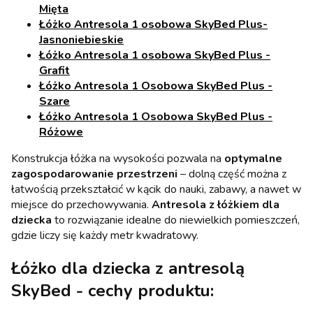
Mięta
Łóżko Antresola 1 osobowa SkyBed Plus-
Jasnoniebieskie
Łóżko Antresola 1 osobowa SkyBed Plus -
Grafit
Łóżko Antresola 1 Osobowa SkyBed Plus -
Szare
Łóżko Antresola 1 Osobowa SkyBed Plus -
Różowe
Konstrukcja łóżka na wysokości pozwala na
optymalne
zagospodarowanie przestrzeni
– dolną część można z
łatwością przekształcić w kącik do nauki, zabawy, a nawet w
miejsce do przechowywania.
Antresola z łóżkiem dla
dziecka
to rozwiązanie idealne do niewielkich pomieszczeń,
gdzie liczy się każdy metr kwadratowy.
Łóżko dla dziecka z antresolą
SkyBed - cechy produktu: