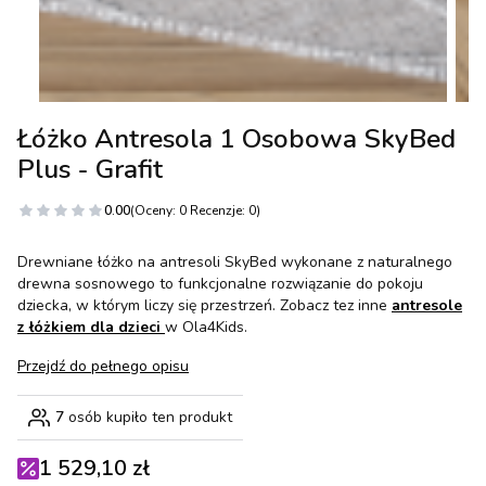
Łóżko Antresola 1 Osobowa SkyBed
Plus - Grafit
0.00
(Oceny: 0 Recenzje: 0)
Drewniane łóżko na antresoli SkyBed wykonane z naturalnego
drewna sosnowego to funkcjonalne rozwiązanie do pokoju
dziecka, w którym liczy się przestrzeń. Zobacz tez inne
antresole
z łóżkiem dla dzieci
w Ola4Kids.
Przejdź do pełnego opisu
7
osób kupiło ten produkt
1 529,10 zł