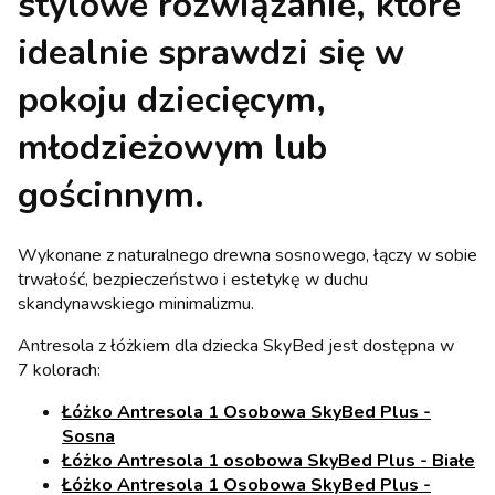
stylowe rozwiązanie, które
idealnie sprawdzi się w
pokoju dziecięcym,
młodzieżowym lub
gościnnym.
Wykonane z naturalnego drewna sosnowego, łączy w sobie
trwałość, bezpieczeństwo i estetykę w duchu
skandynawskiego minimalizmu.
Antresola z łóżkiem dla dziecka SkyBed jest dostępna w
7 kolorach:
Łóżko Antresola 1 Osobowa SkyBed Plus -
Sosna
Łóżko Antresola 1 osobowa SkyBed Plus - Białe
Łóżko Antresola 1 Osobowa SkyBed Plus -