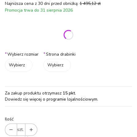
Najniższa cena z 30 dni przed obniżką:
1 495,12 zł
Promocja trwa do 31 sierpnia 2026
Wybierz wariant produktu:
Poszczególne warianty mogą różnić się ceną
*
*
Wybierz rozmiar
Strona drabinki
Wybierz
Wybierz
Za zakup produktu otrzymasz
15 pkt
.
Dowiedz się
więcej o programie lojalnościowym.
Ilość
szt.