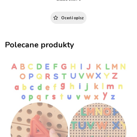
Oceń i opisz
Polecane produkty