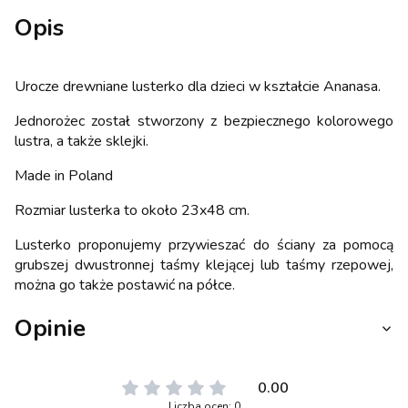
Opis
Urocze drewniane lusterko dla dzieci w kształcie Ananasa.
Jednorożec został stworzony z bezpiecznego kolorowego
lustra, a także sklejki.
Made in Poland
Rozmiar lusterka to około 23x48 cm.
Lusterko proponujemy przywieszać do ściany za pomocą
grubszej dwustronnej taśmy klejącej lub taśmy rzepowej,
można go także postawić na półce.
Opinie
0.00
Liczba ocen: 0