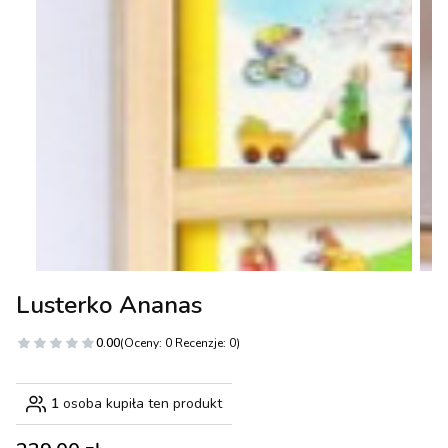
Lusterko Ananas
0.00
(Oceny: 0 Recenzje: 0)
1
osoba kupiła ten produkt