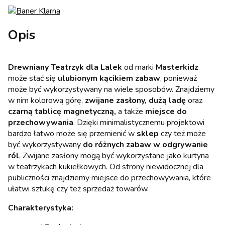
Opis
Drewniany Teatrzyk dla Lalek
od marki
Masterkidz
może stać się
ulubionym kącikiem zabaw
, ponieważ
może być wykorzystywany na wiele sposobów. Znajdziemy
w nim kolorową górę,
zwijane zasłony, dużą ladę
oraz
czarną tablicę magnetyczną,
a także
miejsce do
przechowywania
. Dzięki minimalistycznemu projektowi
bardzo łatwo może się przemienić w
sklep
czy też może
być wykorzystywany
do różnych zabaw w odgrywanie
ról
. Zwijane zasłony mogą być wykorzystane jako kurtyna
w teatrzykach kukiełkowych. Od strony niewidocznej dla
publiczności znajdziemy miejsce do przechowywania, które
ułatwi sztukę czy też sprzedaż towarów.
Charakterystyka: