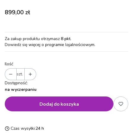
Cena
899,00 zł
Za zakup produktu otrzymasz
8 pkt
.
Dowiedz się
więcej o programie lojalnościowym.
Ilość
szt.
Dostępność:
na wyczerpaniu
Dodaj do koszyka
Czas wysyłki:
24 h