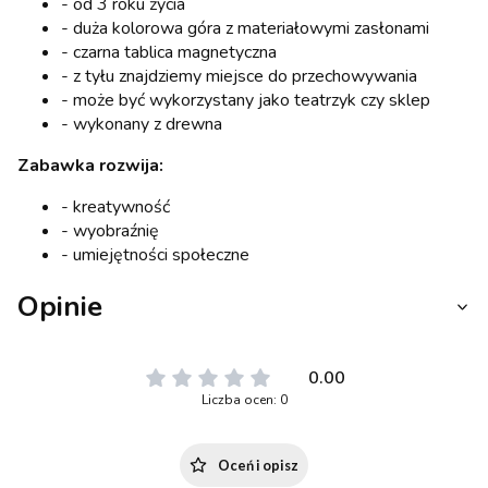
- od 3 roku życia
- duża kolorowa góra z materiałowymi zasłonami
- czarna tablica magnetyczna
- z tyłu znajdziemy miejsce do przechowywania
- może być wykorzystany jako teatrzyk czy sklep
- wykonany z drewna
Zabawka rozwija:
- kreatywność
- wyobraźnię
- umiejętności społeczne
Opinie
0.00
Liczba ocen: 0
Oceń i opisz