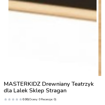
MASTERKIDZ Drewniany Teatrzyk
dla Lalek Sklep Stragan
0.00
(Oceny: 0 Recenzje: 0)