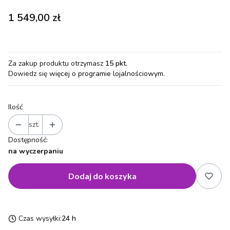
Cena
1 549,00 zł
Za zakup produktu otrzymasz
15 pkt
.
Dowiedz się
więcej o programie lojalnościowym.
Ilość
szt.
Dostępność:
na wyczerpaniu
Dodaj do koszyka
Czas wysyłki:
24 h