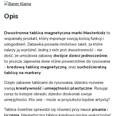
Opis
Dwustronna tablica magnetyczna marki Masterkidz
to
wspaniały produkt, który imponuje swoją ilością funkcji i
udogodnień. Zabawka posiada mnóstwo zalet, za które
należy ją wyróżnić. Jedną z nich jest dwustronność - nie
dość, że umożliwia zabawę
dwójce dzieci jednocześnie
,
to jeszcze zapewnia dwie różne powierzchnie do rysowania
-
kredową tablicę magnetyczną
, oraz
suchościeralną
tablicę na markery
.
Dzięki zabawie tablicami do rysowania, dziecko rozwinie
swoją
kreatywność
i
umiejętności plastyczne
. Rysując
coraz to kolejne obrazki, dziecko doskonali swoje
umiejętności. Kto wie - może w przyszłości będzie artystą?
Tablica świetnie sprawdzi się również przy nauce
pisania
i
liczenia
. Magnetyczną tablicę kredową można wykorzystać