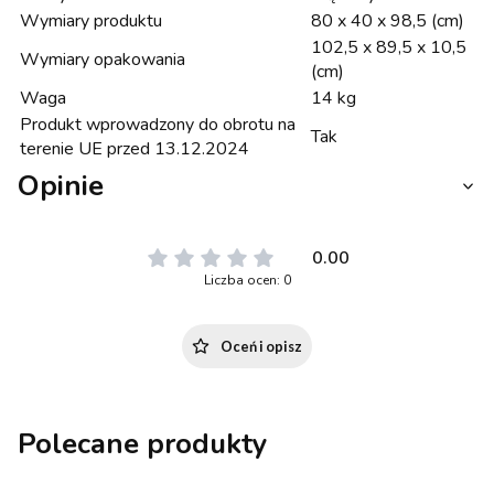
Wymiary produktu
80 x 40 x 98,5 (cm)
102,5 x 89,5 x 10,5
Wymiary opakowania
(cm)
Waga
14 kg
Produkt wprowadzony do obrotu na
Tak
terenie UE przed 13.12.2024
Opinie
0.00
Liczba ocen: 0
Oceń i opisz
Polecane produkty