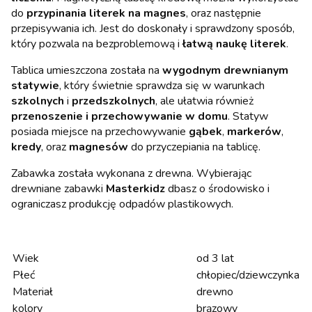
do
przypinania literek na magnes
, oraz następnie
przepisywania ich. Jest do doskonały i sprawdzony sposób,
który pozwala na bezproblemową i
łatwą naukę literek
.
Tablica umieszczona została na
wygodnym drewnianym
statywie
, który świetnie sprawdza się w warunkach
szkolnych
i
przedszkolnych
, ale ułatwia również
przenoszenie i przechowywanie w domu
. Statyw
posiada miejsce na przechowywanie
gąbek
,
markerów
,
kredy
, oraz
magnesów
do przyczepiania na tablicę.
Zabawka została wykonana z drewna. Wybierając
drewniane zabawki
Masterkidz
dbasz o środowisko i
ograniczasz produkcję odpadów plastikowych.
Wiek
od 3 lat
Płeć
chłopiec/dziewczynka
Materiał
drewno
kolory
brązowy