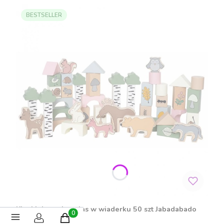
BESTSELLER
Klocki drewniane las w wiaderku 50 szt Jabadabado
Produkty w koszyku: 0. Zobacz szczegóły