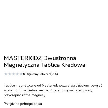
MASTERKIDZ Dwustronna
Magnetyczna Tablica Kredowa
0.00
(Oceny: 0 Recenzje: 0)
Tablice magnetyczne od Masterkidz pozwalają dzieciom rozwijać
wiele zdolności jednocześnie. Dzieci mogą rysować, pisać,
przyczepiać różne magnesy.
Przejdź do pełnego opisu