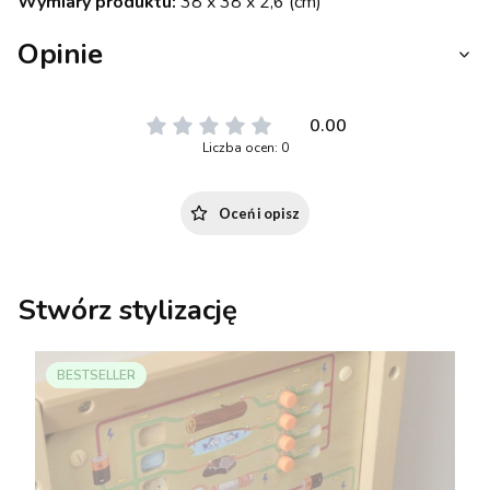
Wymiary produktu:
38 x 38 x 2,6 (cm)
Opinie
0.00
Liczba ocen: 0
Oceń i opisz
Stwórz stylizację
BESTSELLER