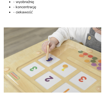
- wyobraźnię
- koncentrację
- ciekawość