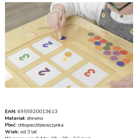
EAN:
6955920013613
Materiał:
drewno
Płeć:
chłopiec/dziewczynka
Wiek:
od 3 lat