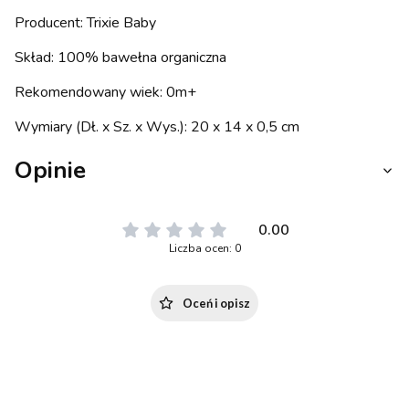
Producent: Trixie Baby
Skład: 100% bawełna organiczna
Rekomendowany wiek: 0m+
Wymiary (Dł. x Sz. x Wys.): 20 x 14 x 0,5 cm
Opinie
0.00
Liczba ocen: 0
Oceń i opisz