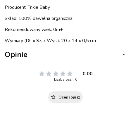
Producent: Trixie Baby
Skład: 100% bawełna organiczna
Rekomendowany wiek: 0m+
Wymiary (Dł. x Sz. x Wys.): 20 x 14 x 0,5 cm
Opinie
0.00
Liczba ocen: 0
Oceń i opisz