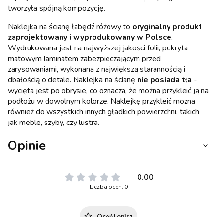
tworzyła spójną kompozycję.
Naklejka na ścianę łabędź różowy to
oryginalny produkt
zaprojektowany i wyprodukowany w Polsce
.
Wydrukowana jest na najwyższej jakości folii, pokryta
matowym laminatem zabezpieczającym przed
zarysowaniami, wykonana z największą starannością i
dbałością o detale. Naklejka na ścianę
nie posiada tła
-
wycięta jest po obrysie, co oznacza, że można przykleić ją na
podłożu w dowolnym kolorze. Naklejkę przykleić można
również do wszystkich innych gładkich powierzchni, takich
jak meble, szyby, czy lustra.
Opinie
0.00
Liczba ocen: 0
Oceń i opisz