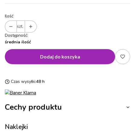
Ilość
szt.
Dostępność:
średnia ilość
Dodaj do koszyka
Czas wysyłki:
48 h
Cechy produktu
Naklejki