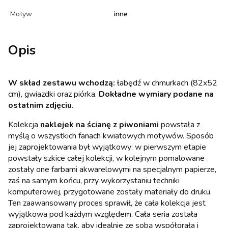
Motyw
inne
Opis
W skład zestawu wchodzą:
łabędź w chmurkach (82x52
cm), gwiazdki oraz piórka.
Dokładne wymiary podane na
ostatnim zdjęciu.
Kolekcja
naklejek na ścianę z piwoniami
powstała z
myślą o wszystkich fanach kwiatowych motywów. Sposób
jej zaprojektowania był wyjątkowy: w pierwszym etapie
powstały szkice całej kolekcji, w kolejnym pomalowane
zostały one farbami akwarelowymi na specjalnym papierze,
zaś na samym końcu, przy wykorzystaniu techniki
komputerowej, przygotowane zostały materiały do druku.
Ten zaawansowany proces sprawił, że cała kolekcja jest
wyjątkowa pod każdym względem. Cała seria została
zaprojektowana tak, aby idealnie ze sobą współgrała i