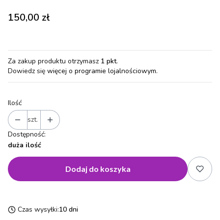
Cena
150,00 zł
Za zakup produktu otrzymasz
1 pkt
.
Dowiedz się
więcej o programie lojalnościowym.
Ilość
szt.
Dostępność:
duża ilość
Dodaj do koszyka
Czas wysyłki:
10 dni