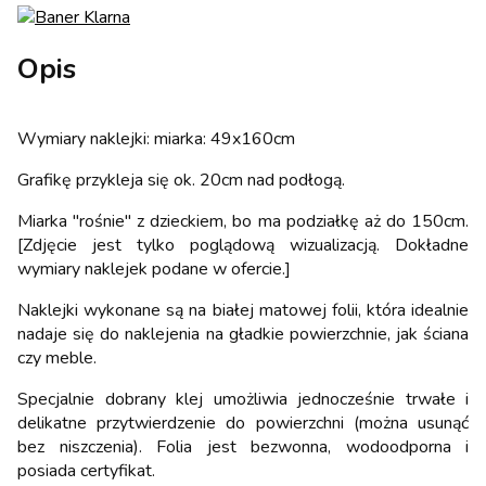
Opis
Wymiary naklejki: miarka: 49x160cm
Grafikę przykleja się ok. 20cm nad podłogą.
Miarka "rośnie" z dzieckiem, bo ma podziałkę aż do 150cm.
[Zdjęcie jest tylko poglądową wizualizacją. Dokładne
wymiary naklejek podane w ofercie.]
Naklejki wykonane są na białej matowej folii, która idealnie
nadaje się do naklejenia na gładkie powierzchnie, jak ściana
czy meble.
Specjalnie dobrany klej umożliwia jednocześnie trwałe i
delikatne przytwierdzenie do powierzchni (można usunąć
bez niszczenia). Folia jest bezwonna, wodoodporna i
posiada certyfikat.