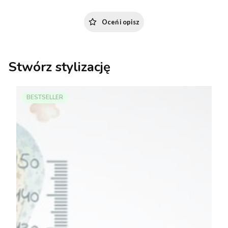
Oceń i opisz
Stwórz stylizację
BESTSELLER