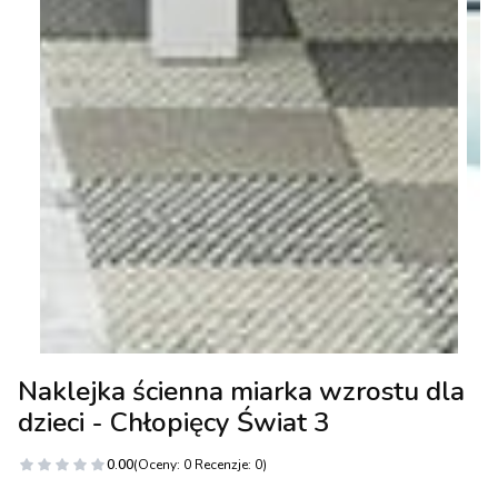
Naklejka ścienna miarka wzrostu dla
dzieci - Chłopięcy Świat 3
0.00
(Oceny: 0 Recenzje: 0)