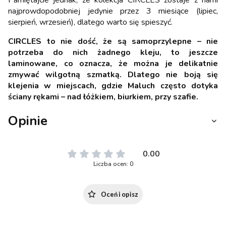
najprowdopodobniej jedynie przez 3 miesiące (lipiec,
sierpień, wrzesień), dlatego warto się spieszyć.
CIRCLES to nie dość, że są samoprzylepne – nie
potrzeba do nich żadnego kleju, to jeszcze
laminowane, co oznacza, że można je delikatnie
zmywać wilgotną szmatką. Dlatego nie boją się
klejenia w miejscach, gdzie Maluch często dotyka
ściany rękami – nad łóżkiem, biurkiem, przy szafie.
Opinie
0.00
Liczba ocen: 0
Oceń i opisz