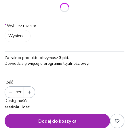
Poszczególne warianty mogą różnić się ceną
*
Wybierz rozmiar
Wybierz
Za zakup produktu otrzymasz
3 pkt
.
Dowiedz się
więcej o programie lojalnościowym.
Ilość
szt.
Dostępność:
średnia ilość
Dodaj do koszyka