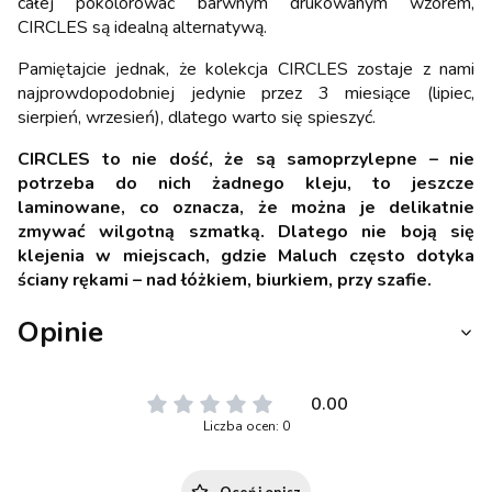
całej pokolorować barwnym drukowanym wzorem,
CIRCLES są idealną alternatywą.
Pamiętajcie jednak, że kolekcja CIRCLES zostaje z nami
najprowdopodobniej jedynie przez 3 miesiące (lipiec,
sierpień, wrzesień), dlatego warto się spieszyć.
CIRCLES to nie dość, że są samoprzylepne – nie
potrzeba do nich żadnego kleju, to jeszcze
laminowane, co oznacza, że można je delikatnie
zmywać wilgotną szmatką. Dlatego nie boją się
klejenia w miejscach, gdzie Maluch często dotyka
ściany rękami – nad łóżkiem, biurkiem, przy szafie.
Opinie
0.00
Liczba ocen: 0
Oceń i opisz