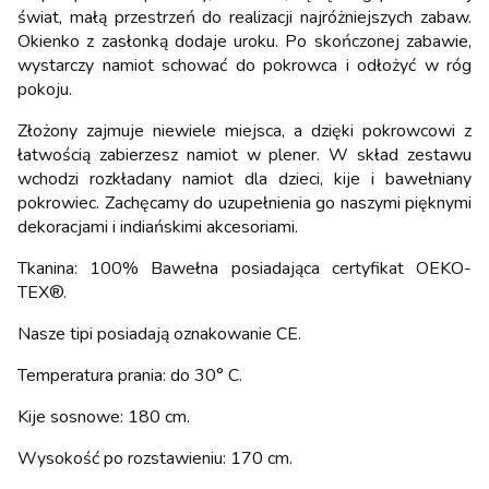
świat, małą przestrzeń do realizacji najróżniejszych zabaw.
Okienko z zasłonką dodaje uroku. Po skończonej zabawie,
wystarczy namiot schować do pokrowca i odłożyć w róg
pokoju.
Złożony zajmuje niewiele miejsca, a dzięki pokrowcowi z
łatwością zabierzesz namiot w plener. W skład zestawu
wchodzi rozkładany namiot dla dzieci, kije i bawełniany
pokrowiec. Zachęcamy do uzupełnienia go naszymi pięknymi
dekoracjami i indiańskimi akcesoriami.
Tkanina: 100% Bawełna posiadająca certyfikat OEKO-
TEX®.
Nasze tipi posiadają oznakowanie CE.
Temperatura prania: do 30° C.
Kije sosnowe: 180 cm.
Wysokość po rozstawieniu: 170 cm.