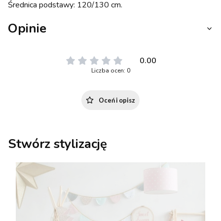
Średnica podstawy: 120/130 cm.
Opinie
0.00
Liczba ocen: 0
Oceń i opisz
Stwórz stylizację