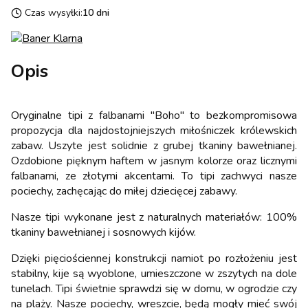
Czas wysyłki:
10 dni
Opis
Oryginalne tipi z falbanami "Boho" to bezkompromisowa
propozycja dla najdostojniejszych miłośniczek królewskich
zabaw. Uszyte jest solidnie z grubej tkaniny bawełnianej.
Ozdobione pięknym haftem w jasnym kolorze oraz licznymi
falbanami, ze złotymi akcentami. To tipi zachwyci nasze
pociechy, zachęcając do miłej dziecięcej zabawy.
Nasze tipi wykonane jest z naturalnych materiałów: 100%
tkaniny bawełnianej i sosnowych kijów.
Dzięki pięciościennej konstrukcji namiot po rozłożeniu jest
stabilny, kije są wyoblone, umieszczone w zszytych na dole
tunelach. Tipi świetnie sprawdzi się w domu, w ogrodzie czy
na plaży. Nasze pociechy, wreszcie, będą mogły mieć swój