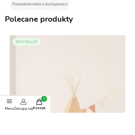
Powiadom mnie o dostępności
Polecane produkty
BESTSELLER
Produkty w koszyku: 0. Zobacz szczegóły
Koszyk
Menu
Zaloguj się