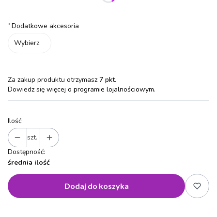
Poszczególne warianty mogą różnić się ceną
*
Dodatkowe akcesoria
Wybierz
Za zakup produktu otrzymasz
7 pkt
.
Dowiedz się
więcej o programie lojalnościowym.
Ilość
szt.
Dostępność:
średnia ilość
Dodaj do koszyka