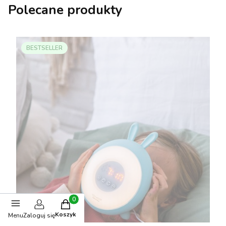
Polecane produkty
BESTSELLER
Produkty w koszyku: 0. Zobacz szczegóły
Koszyk
Menu
Zaloguj się