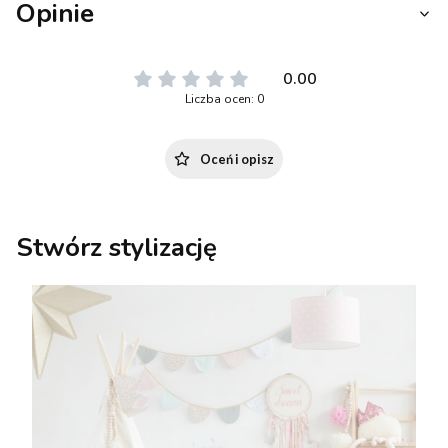
Opinie
0.00
Liczba ocen: 0
Oceń i opisz
Stwórz stylizację