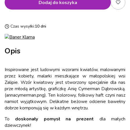
Dodaj do koszyka
Czas wysyłki:
10 dni
Opis
Inspirowane jest ludowymi wzorami kwiatów, malowanymi
przez kobiety, malarki mieszkające w małopolskiej wsi
Zalipie. Wzór kwiatowy jest stworzony specjalnie dla nas
prze młodą artystkę, graficzkę Anię Cymerman Dąbrowską.
(annacymerman.png). Ten kolorowy, folkowy haft czyni nasz
namiot wyjątkowym. Delikatne beżowe odcienie bawełny
dobrze komponują się w każdym wnętrzu.
To
doskonały pomysł na prezent
dla małych
dziewczynek!