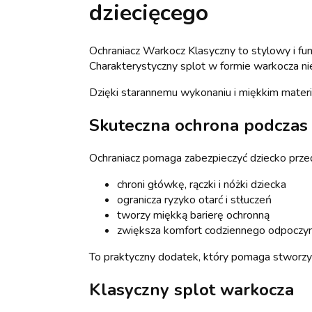
dziecięcego
Ochraniacz Warkocz Klasyczny to stylowy i fu
Charakterystyczny splot w formie warkocza nie
Dzięki starannemu wykonaniu i miękkim mater
Skuteczna ochrona podczas
Ochraniacz pomaga zabezpieczyć dziecko prze
chroni główkę, rączki i nóżki dziecka
ogranicza ryzyko otarć i stłuczeń
tworzy miękką barierę ochronną
zwiększa komfort codziennego odpoczy
To praktyczny dodatek, który pomaga stworzy
Klasyczny splot warkocza