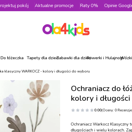
rojektuj pokój
Aktualne promocje
Raty 0%
Opinie Googl
Do łóżeczka
Tapety dla dzieci
Zabawki dla dzieci
Rowerki i Hulajnogi
Wózki 
ka klasyczny WARKOCZ - kolory i długości do wyboru
Ochraniacz do ł
kolory i długośc
0.00
(Oceny: 0 Recenzje:
Ochraniacz Warkocz Klasyczny to
długościach i wielu kolorach. Z