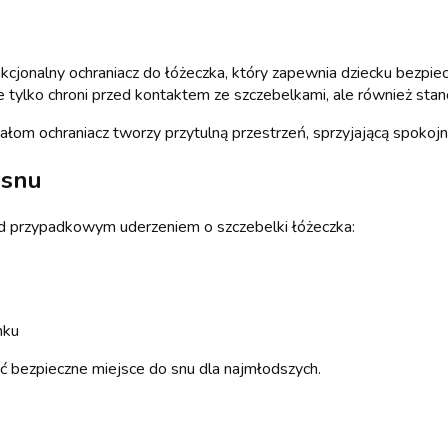
nkcjonalny ochraniacz do łóżeczka, który zapewnia dziecku bezpi
 tylko chroni przed kontaktem ze szczebelkami, ale również stan
iałom ochraniacz tworzy przytulną przestrzeń, sprzyjającą spok
 snu
d przypadkowym uderzeniem o szczebelki łóżeczka:
nku
ć bezpieczne miejsce do snu dla najmłodszych.