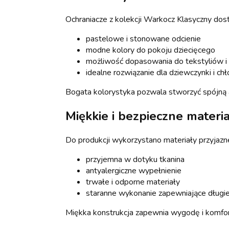
Ochraniacze z kolekcji Warkocz Klasyczny dos
pastelowe i stonowane odcienie
modne kolory do pokoju dziecięcego
możliwość dopasowania do tekstyliów i 
idealne rozwiązanie dla dziewczynki i ch
Bogata kolorystyka pozwala stworzyć spójną 
Miękkie i bezpieczne materi
Do produkcji wykorzystano materiały przyjazn
przyjemna w dotyku tkanina
antyalergiczne wypełnienie
trwałe i odporne materiały
staranne wykonanie zapewniające długi
Miękka konstrukcja zapewnia wygodę i komfor