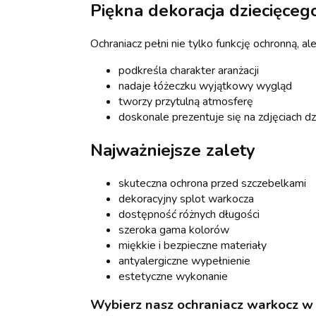
Piękna dekoracja dziecięceg
Ochraniacz pełni nie tylko funkcję ochronną, al
podkreśla charakter aranżacji
nadaje łóżeczku wyjątkowy wygląd
tworzy przytulną atmosferę
doskonale prezentuje się na zdjęciach d
Najważniejsze zalety
skuteczna ochrona przed szczebelkami
dekoracyjny splot warkocza
dostępność różnych długości
szeroka gama kolorów
miękkie i bezpieczne materiały
antyalergiczne wypełnienie
estetyczne wykonanie
Wybierz nasz ochraniacz warkocz w 