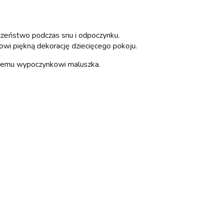
eczeństwo podczas snu i odpoczynku.
owi piękną dekorację dziecięcego pokoju.
ojnemu wypoczynkowi maluszka.