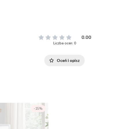
0.00
Liczba ocen: 0
Oceń i opisz
-15%