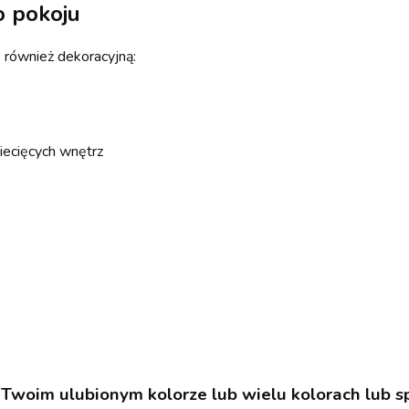
o pokoju
e również dekoracyjną:
ziecięcych wnętrz
Twoim ulubionym kolorze lub wielu kolorach lub s