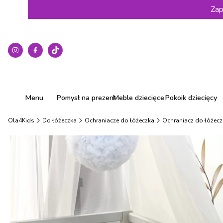
Zap
Menu
Pomysł na prezent
Meble dziecięce
Pokoik dziecięcy
Ola4Kids
Do łóżeczka
Ochraniacze do łóżeczka
Ochraniacz do łóżecz