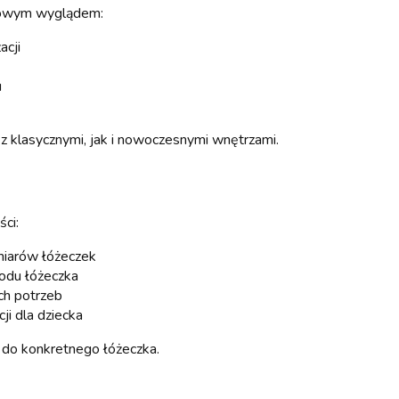
sowym wyglądem:
acji
u
z klasycznymi, jak i nowoczesnymi wnętrzami.
ci:
miarów łóżeczek
odu łóżeczka
h potrzeb
ji dla dziecka
 do konkretnego łóżeczka.