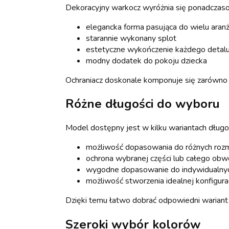
Dekoracyjny warkocz wyróżnia się ponadcza
elegancka forma pasująca do wielu aranż
starannie wykonany splot
estetyczne wykończenie każdego detal
modny dodatek do pokoju dziecka
Ochraniacz doskonale komponuje się zarówno 
Różne długości do wyboru
Model dostępny jest w kilku wariantach długoś
możliwość dopasowania do różnych roz
ochrona wybranej części lub całego obw
wygodne dopasowanie do indywidualnyc
możliwość stworzenia idealnej konfigurac
Dzięki temu łatwo dobrać odpowiedni wariant
Szeroki wybór kolorów