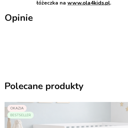
łóżeczka na
www.ola4kids.pl
.
Opinie
Polecane produkty
OKAZJA
BESTSELLER