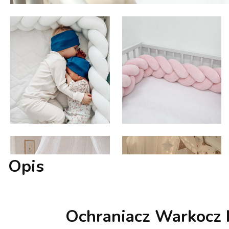
Opis
Ochraniacz Warkocz K