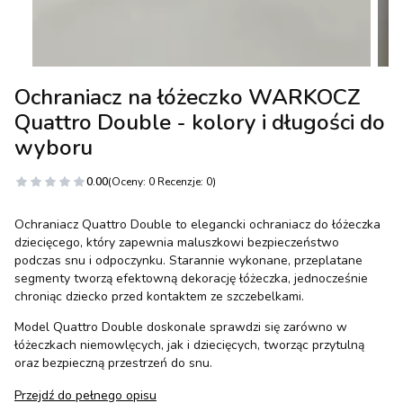
Ochraniacz na łóżeczko WARKOCZ
Quattro Double - kolory i długości do
wyboru
0.00
(Oceny: 0 Recenzje: 0)
Ochraniacz Quattro Double to elegancki ochraniacz do łóżeczka
dziecięcego, który zapewnia maluszkowi bezpieczeństwo
podczas snu i odpoczynku. Starannie wykonane, przeplatane
segmenty tworzą efektowną dekorację łóżeczka, jednocześnie
chroniąc dziecko przed kontaktem ze szczebelkami.
Model Quattro Double doskonale sprawdzi się zarówno w
łóżeczkach niemowlęcych, jak i dziecięcych, tworząc przytulną
oraz bezpieczną przestrzeń do snu.
Przejdź do pełnego opisu