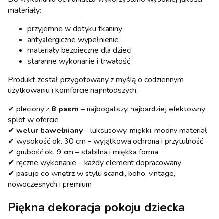
materiały:
przyjemne w dotyku tkaniny
antyalergiczne wypełnienie
materiały bezpieczne dla dzieci
staranne wykonanie i trwałość
Produkt został przygotowany z myślą o codziennym
użytkowaniu i komforcie najmłodszych.
✔ pleciony z
8 pasm
– najbogatszy, najbardziej efektowny
splot w ofercie
✔
welur bawełniany
– luksusowy, miękki, modny materiał
✔ wysokość ok. 30 cm – wyjątkowa ochrona i przytulność
✔ grubość ok. 9 cm – stabilna i miękka forma
✔ ręczne wykonanie – każdy element dopracowany
✔ pasuje do wnętrz w stylu scandi, boho, vintage,
nowoczesnych i premium
Piękna dekoracja pokoju dziecka