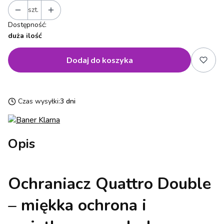
szt.
Dostępność:
duża ilość
Dodaj do koszyka
Czas wysyłki:
3 dni
Opis
Ochraniacz Quattro Double
– miękka ochrona i