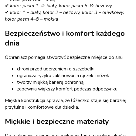
✔
kolor pasm 1–4: biały, kolor pasm 5–8: beżowy
✔
kolor 1 – biały, kolor 2 – beżowy, kolor 3 – oliwkowy,
kolor pasm 4–8 – mokka
Bezpieczeństwo i komfort każdego
dnia
Ochraniacz pomaga stworzyć bezpieczne miejsce do snu:
chroni przed uderzeniem o szczebelki
ogranicza ryzyko zaklinowania rączek i nóżek
tworzy miękką barierę ochronną
zapewnia większy komfort podczas odpoczynku
Miękka konstrukcja sprawia, że łóżeczko staje się bardziej
przytulne i komfortowe dla dziecka.
Miękkie i bezpieczne materiały
Do wykonania ochraniacza wykorzystano wysokiej jakości