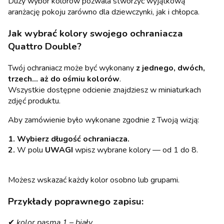
Duży wybór kolorów pozwala stworzyć wyjątkową
aranżację pokoju zarówno dla dziewczynki, jak i chłopca.
Jak wybrać kolory swojego ochraniacza
Quattro Double?
Twój ochraniacz może być wykonany
z jednego, dwóch,
trzech… aż do ośmiu kolorów
.
Wszystkie dostępne odcienie znajdziesz w miniaturkach
zdjęć produktu.
Aby zamówienie było wykonane zgodnie z Twoją wizją:
1. Wybierz długość ochraniacza.
2.
W polu
UWAGI
wpisz wybrane kolory — od 1 do 8.
Możesz wskazać każdy kolor osobno lub grupami.
Przykłady poprawnego zapisu:
✔
kolor pasma 1 – biały