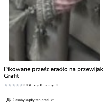
Pikowane prześcieradło na przewijak
Grafit
0.00
(Oceny: 0 Recenzje: 0)
2
osoby kupiły ten produkt