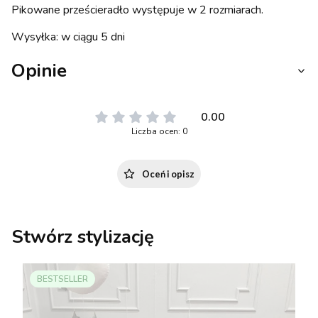
Pikowane prześcieradło występuje w 2 rozmiarach.
Wysyłka: w ciągu 5 dni
Opinie
0.00
Liczba ocen: 0
Oceń i opisz
Stwórz stylizację
BESTSELLER