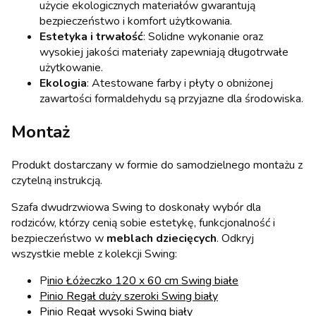
użycie ekologicznych materiałów gwarantują
bezpieczeństwo i komfort użytkowania.
Estetyka i trwałość
: Solidne wykonanie oraz
wysokiej jakości materiały zapewniają długotrwałe
użytkowanie.
Ekologia
: Atestowane farby i płyty o obniżonej
zawartości formaldehydu są przyjazne dla środowiska.
Montaż
Produkt dostarczany w formie do samodzielnego montażu z
czytelną instrukcją.
Szafa dwudrzwiowa Swing to doskonały wybór dla
rodziców, którzy cenią sobie estetykę, funkcjonalność i
bezpieczeństwo w
meblach dziecięcych
. Odkryj
wszystkie meble z kolekcji Swing:
P
inio Łóżeczko 120 x 60 cm Swing białe
Pinio Regał duży szeroki Swing biały
Pinio Regał wysoki Swing biały