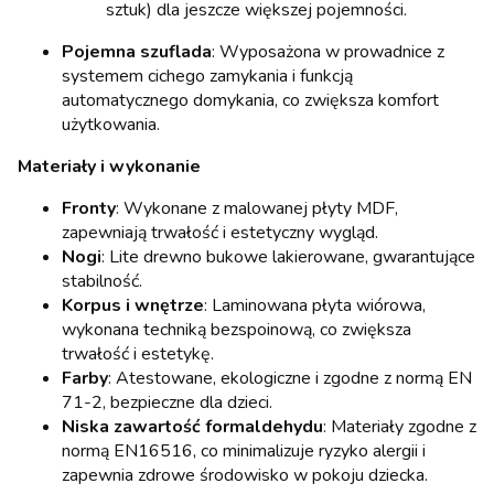
sztuk) dla jeszcze większej pojemności.
Pojemna szuflada
: Wyposażona w prowadnice z
systemem cichego zamykania i funkcją
automatycznego domykania, co zwiększa komfort
użytkowania.
Materiały i wykonanie
Fronty
: Wykonane z malowanej płyty MDF,
zapewniają trwałość i estetyczny wygląd.
Nogi
: Lite drewno bukowe lakierowane, gwarantujące
stabilność.
Korpus i wnętrze
: Laminowana płyta wiórowa,
wykonana techniką bezspoinową, co zwiększa
trwałość i estetykę.
Farby
: Atestowane, ekologiczne i zgodne z normą EN
71-2, bezpieczne dla dzieci.
Niska zawartość formaldehydu
: Materiały zgodne z
normą EN16516, co minimalizuje ryzyko alergii i
zapewnia zdrowe środowisko w pokoju dziecka.