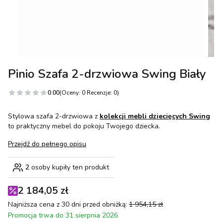
Pinio Szafa 2-drzwiowa Swing Biały
0.00
(Oceny: 0 Recenzje: 0)
Stylowa szafa 2-drzwiowa z
kolekcji mebli dziecięcych Swing
to praktyczny mebel do pokoju Twojego dziecka.
Przejdź do pełnego opisu
2
osoby kupiły ten produkt
2 184,05 zł
Najniższa cena z 30 dni przed obniżką:
1 954,15 zł
Promocja trwa do 31 sierpnia 2026