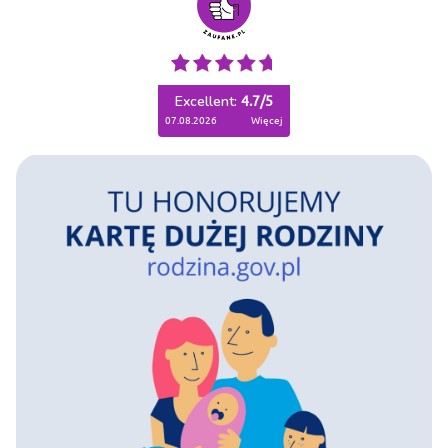
Excellent:
4.7
/
5
07.08.2026
więcej