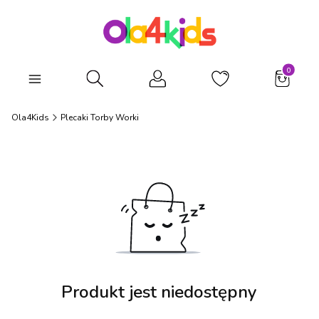
Produkty
Otwórz wyszukiwarkę
Ola4Kids
Plecaki Torby Worki
Produkt jest niedostępny