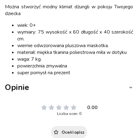
Można stworzyć modny klimat dżungli w pokoju Twojego
dziecka
wiek: 0+
wymiary: 75 wysokość x 60 długość x 40 szerokość
cm.
wiernie odwzorowana pluszowa maskotka.
materiał: miękka tkanina poliestrowa miła w dotyku
waga: 7 kg.
powierzchnia zmywalna
super pomysł na prezent
Opinie
0.00
Liczba ocen: 0
Oceń i opisz