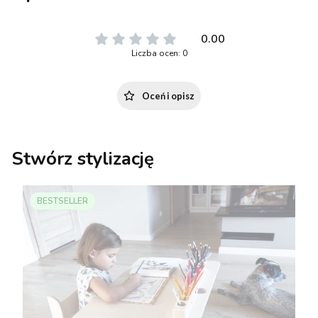
0.00
Liczba ocen: 0
Oceń i opisz
Stwórz stylizację
BESTSELLER