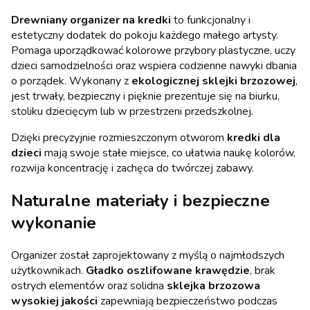
Drewniany organizer na kredki
to funkcjonalny i
estetyczny dodatek do pokoju każdego małego artysty.
Pomaga uporządkować kolorowe przybory plastyczne, uczy
dzieci samodzielności oraz wspiera codzienne nawyki dbania
o porządek. Wykonany z
ekologicznej sklejki brzozowej
,
jest trwały, bezpieczny i pięknie prezentuje się na biurku,
stoliku dziecięcym lub w przestrzeni przedszkolnej.
Dzięki precyzyjnie rozmieszczonym otworom
kredki dla
dzieci
mają swoje stałe miejsce, co ułatwia naukę kolorów,
rozwija koncentrację i zachęca do twórczej zabawy.
Naturalne materiały i bezpieczne
wykonanie
Organizer został zaprojektowany z myślą o najmłodszych
użytkownikach.
Gładko oszlifowane krawędzie
, brak
ostrych elementów oraz solidna
sklejka brzozowa
wysokiej jakości
zapewniają bezpieczeństwo podczas