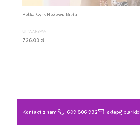
Półka Cyrk Różowo Biała
PRODUCENT
UP WARSAW
Cena
726,00 zł
Kontakt z nami
609 806 932
sklep@ola4kid