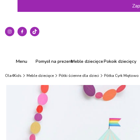
Zap
Menu
Pomysł na prezent
Meble dziecięce
Pokoik dziecięcy
Ola4Kids
Meble dziecięce
Półki ścienne dla dzieci
Półka Cyrk Miętowo 