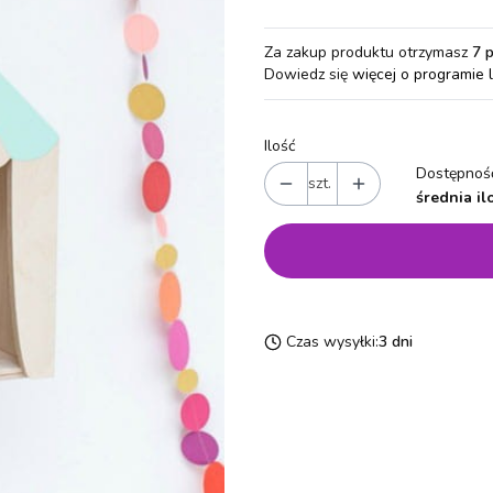
Za zakup produktu otrzymasz
7 
Dowiedz się
więcej o programie 
Ilość
Dostępność
szt.
średnia il
Czas wysyłki:
3 dni