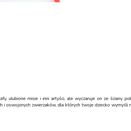
afy, ulubione misie i inni artyści, ale wyczaruje on ze ściany 
h i oswojonych zwierzaków, dla których twoje dziecko wymyśli na