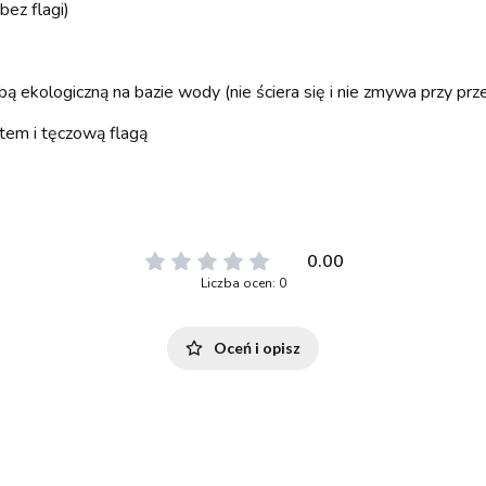
ez flagi)
ą ekologiczną na bazie wody (nie ściera się i nie zmywa przy prz
tem i tęczową flagą
0.00
Liczba ocen: 0
Oceń i opisz