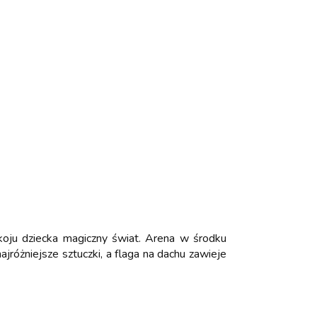
pokoju dziecka magiczny świat. Arena w środku
jróżniejsze sztuczki, a flaga na dachu zawieje