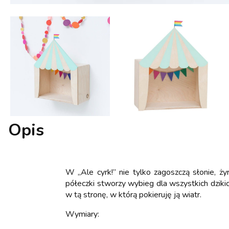
Opis
W „Ale cyrk!” nie tylko zagoszczą słonie, żyr
półeczki stworzy wybieg dla wszystkich dzikic
w tą stronę, w którą pokieruję ją wiatr.
Wymiary: