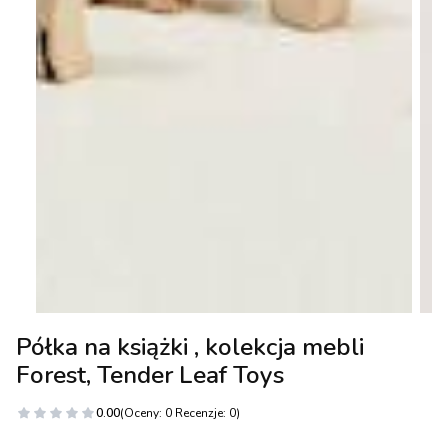
Półka na książki , kolekcja mebli
Forest, Tender Leaf Toys
0.00
(Oceny: 0 Recenzje: 0)