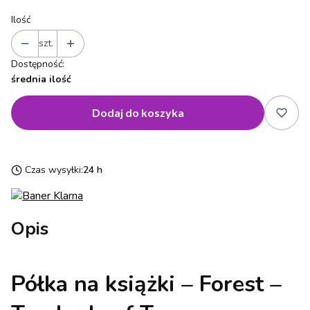
Ilość
szt.
Dostępność:
średnia ilość
Dodaj do koszyka
Czas wysyłki:
24 h
Opis
Półka na książki – Forest –