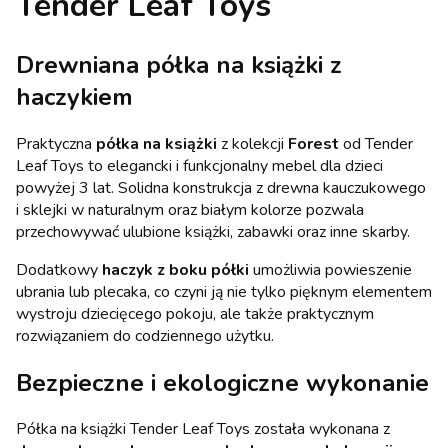
Tender Leaf Toys
Drewniana półka na książki z
haczykiem
Praktyczna
półka na książki
z kolekcji
Forest
od Tender
Leaf Toys to elegancki i funkcjonalny mebel dla dzieci
powyżej 3 lat. Solidna konstrukcja z drewna kauczukowego
i sklejki w naturalnym oraz białym kolorze pozwala
przechowywać ulubione książki, zabawki oraz inne skarby.
Dodatkowy
haczyk z boku półki
umożliwia powieszenie
ubrania lub plecaka, co czyni ją nie tylko pięknym elementem
wystroju dziecięcego pokoju, ale także praktycznym
rozwiązaniem do codziennego użytku.
Bezpieczne i ekologiczne wykonanie
Półka na książki Tender Leaf Toys została wykonana z