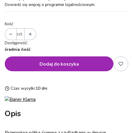
Dowiedz się
więcej o programie lojalnościowym.
Ilość
szt.
Dostępność:
średnia ilość
Dodaj do koszyka
Czas wysyłki:
10 dni
Opis
Przepiękna półka ścienna z szufladkami w dinusie.