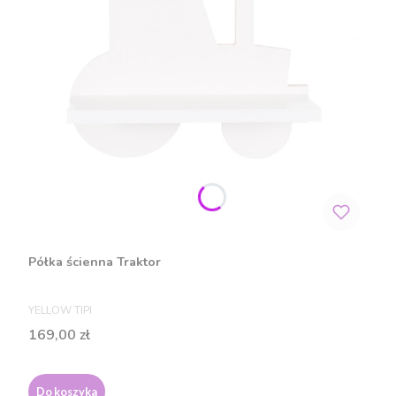
Półka ścienna Traktor
PRODUCENT
YELLOW TIPI
Cena
169,00 zł
Do koszyka