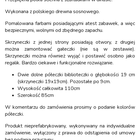
Wykonana z polskiego drewna sosnowego.
Pomalowana farbami posiadającymi atest zabawek, a więc
bezpiecznymi, wolnymi od zbędnego zapachu.
Skrzyneczki z jednej strony posiadają otwory, z drugiej
można zamontować gałeczki (nie są w zestawie).
Skrzyneczki można również wyjąć i postawić osobno jako
regalik. Bardzo ciekawe i funkcjonalne rozwiązanie.
Dwie dolne półeczki biblioteczki o głębokości 19 cm
(skrzyneczki 19x19cm). Pozostałe po 9cm.
Wysokość całkowita 110cm
Szerokość 85cm
W komentarzu do zamówienia prosimy o podanie kolorów
półeczki.
Produkt nieprefabrykowany, wykonywany na indywidualne
zamówienie, wyłączony z prawa do odstąpienia od umowy
bez podania przyczyny.