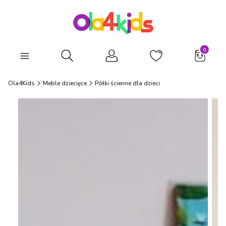
Produkty
Otwórz wyszukiwarkę
Ola4Kids
Meble dziecięce
Półki ścienne dla dzieci