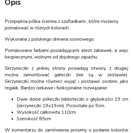
Opis
Przepiękna półka ścienna z szufladkami , które możemy
pomalować w różnych kolorach.
Wykonana z polskiego drewna sosnowego.
Pomalowana farbami posiadającymi atest zabawek, a więc
bezpiecznymi, wolnymi od zbędnego zapachu.
Skrzyneczki z jednej strony posiadają otwory, z drugiej
można zamontować gałeczki (nie są w zestawie).
Skrzyneczki można również wyjąć i postawić osobno jako
regalik. Bardzo ciekawe i funkcjonalne rozwiązanie.
Dwie dolne półeczki biblioteczki o głębokości 19 cm
(skrzyneczki 19x19cm). Pozostałe po 9cm.
Wysokość całkowita 110cm
Szerokość 85cm
W komentarzu do zamówienia prosimy o podanie kolorów