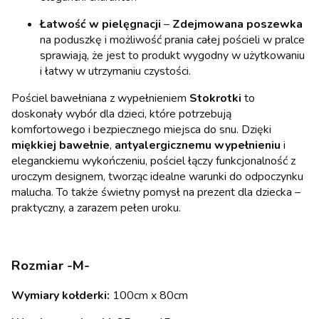
Łatwość w pielęgnacji
–
Zdejmowana poszewka
na poduszkę i możliwość prania całej pościeli w pralce
sprawiają, że jest to produkt wygodny w użytkowaniu
i łatwy w utrzymaniu czystości.
Pościel bawełniana z wypełnieniem
Stokrotki
to
doskonały wybór dla dzieci, które potrzebują
komfortowego i bezpiecznego miejsca do snu. Dzięki
miękkiej bawełnie
,
antyalergicznemu wypełnieniu
i
eleganckiemu wykończeniu, pościel łączy funkcjonalność z
uroczym designem, tworząc idealne warunki do odpoczynku
malucha. To także świetny pomysł na prezent dla dziecka –
praktyczny, a zarazem pełen uroku.
Rozmiar -M-
Wymiary kołderki:
100cm x 80cm