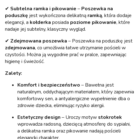
✔
Subtelna ramka i pikowanie
–
Poszewka na
poduszkę
jest wykończona delikatną
ramką
, która dodaje
elegancji, a
kołderka
posiada
poziome pikowanie
, które
nadaje jej subtelny, klasyczny wygląd.
✔
Zdejmowana poszewka
– Poszewka na poduszkę jest
zdejmowana
, co umożliwia łatwe utrzymanie pościeli w
czystości. Można ją wygodnie prać w pralce, zapewniając
higienę i świeżość.
Zalety:
Komfort i bezpieczeństwo
– Bawełna jest
naturalnym, oddychającym materiałem, który zapewnia
komfortowy sen, a antyalergiczne wypełnienie dba o
zdrowie dziecka, eliminując ryzyko alergii.
Estetyczny design
– Uroczy motyw
stokrotek
wprowadza radosną, dziecięcą atmosferę do sypialni,
a delikatna ramka oraz pikowanie nadają pościeli
elegancki charakter.