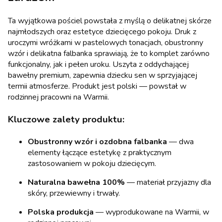
Ta wyjątkowa pościel powstała z myślą o delikatnej skórze
najmłodszych oraz estetyce dziecięcego pokoju. Druk z
uroczymi wróżkami w pastelowych tonacjach, obustronny
wzór i delikatna falbanka sprawiają, że to komplet zarówno
funkcjonalny, jak i pełen uroku. Uszyta z oddychającej
bawełny premium, zapewnia dziecku sen w sprzyjającej
termii atmosferze. Produkt jest polski — powstał w
rodzinnej pracowni na Warmii.
Kluczowe zalety produktu:
Obustronny wzór i ozdobna falbanka
— dwa
elementy łączące estetykę z praktycznym
zastosowaniem w pokoju dziecięcym.
Naturalna bawełna 100%
— materiał przyjazny dla
skóry, przewiewny i trwały.
Polska produkcja
— wyprodukowane na Warmii, w