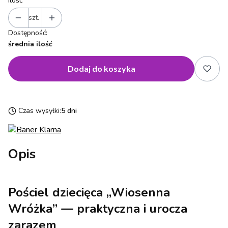
Ilość
szt.
Dostępność:
średnia ilość
Dodaj do koszyka
Czas wysyłki:
5 dni
Opis
Pościel dziecięca „Wiosenna
Wróżka” — praktyczna i urocza
zarazem