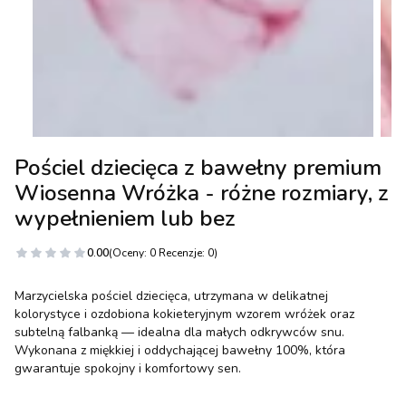
Pościel dziecięca z bawełny premium
Wiosenna Wróżka - różne rozmiary, z
wypełnieniem lub bez
0.00
(Oceny: 0 Recenzje: 0)
Marzycielska pościel dziecięca, utrzymana w delikatnej
kolorystyce i ozdobiona kokieteryjnym wzorem wróżek oraz
subtelną falbanką — idealna dla małych odkrywców snu.
Wykonana z miękkiej i oddychającej bawełny 100%, która
gwarantuje spokojny i komfortowy sen.