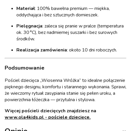
Materiał
: 100% bawełna premium — miękka,
oddychająca i bez sztucznych domieszek.
Pielęgnacja
: zaleca się pranie w pralce (temperatura
ok. 30 °C), bez nadmiernej suszarki i bez surowych
środków.
Realizacja zamówienia
: około 10 dni roboczych.
Podsumowanie
Pościel dziecięca „Wiosenna Wróżka” to idealne połączenie
pięknego designu, komfortu i starannego wykonania. Sprawi,
że wieczorny rytuał zasypiania stanie się pełen uroku, a
powierzchnia łóżeczka — przytulna i stylowa.
Więcej pościeli dziecięcych znajdziesz na
www.ola4kids.pl - pościele dziecięce.