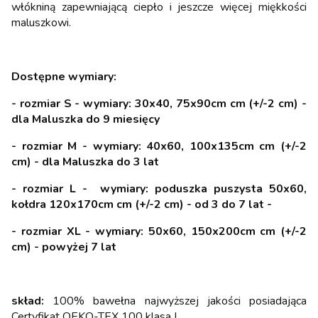
włókniną zapewniającą ciepło i jeszcze więcej miękkości
maluszkowi.
Dostępne wymiary:
- rozmiar S - wymiary: 30x40, 75x90cm cm (+/-2 cm) -
dla Maluszka do 9 miesięcy
- rozmiar M - wymiary: 40x60, 100x135cm cm (+/-2
cm) - dla Maluszka do 3 lat
- rozmiar L - wymiary: poduszka puszysta 50x60,
kołdra 120x170cm cm (+/-2 cm) - od 3 do 7 lat -
- rozmiar XL - wymiary: 50x60, 150x200cm cm (+/-2
cm) - powyżej 7 lat
skład:
100% bawełna najwyższej jakości posiadająca
Certyfikat OEKO-TEX 100 klasa I.