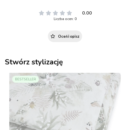
0.00
Liczba ocen: 0
Oceń i opisz
Stwórz stylizację
BESTSELLER