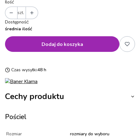
Ilość
szt.
Dostępność:
średnia ilość
Dodaj do koszyka
Czas wysyłki:
48 h
Cechy produktu
Pościel
Rozmiar
rozmiary do wyboru