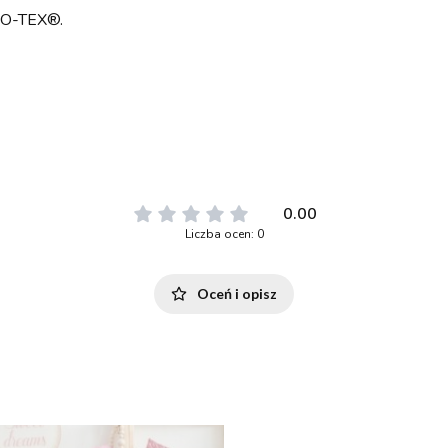
EKO-TEX®.
0.00
Liczba ocen: 0
Oceń i opisz