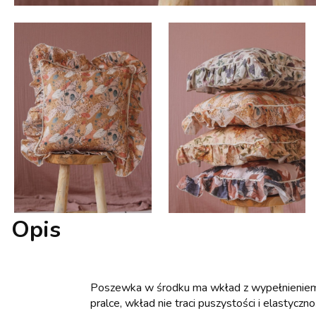
Opis
Poszewka w środku ma wkład z wypełnieniem z 
pralce, wkład nie traci puszystości i elastyczno