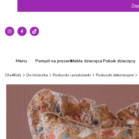
Zap
Menu
Pomysł na prezent
Meble dziecięce
Pokoik dziecięcy
Ola4Kids
Do łóżeczka
Poduszki i przytulanki
Poduszki dekoracyjne