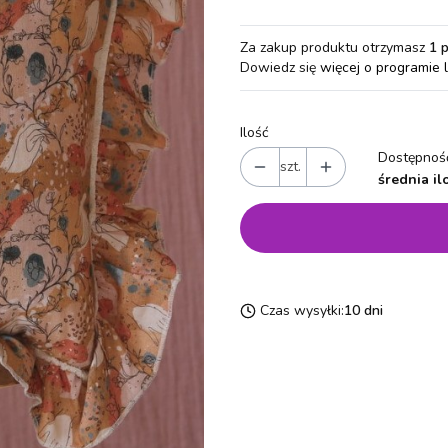
Za zakup produktu otrzymasz
1 
Dowiedz się
więcej o programie 
Ilość
Dostępność
szt.
średnia il
Czas wysyłki:
10 dni