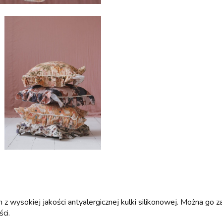
wysokiej jakości antyalergicznej kulki silikonowej. Można go 
ści.