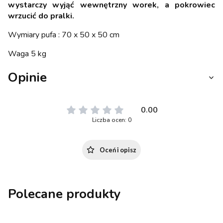
wystarczy wyjąć wewnętrzny worek, a pokrowiec
wrzucić do pralki.
Wymiary pufa : 70 x 50 x 50 cm
Waga 5 kg
Opinie
0.00
Liczba ocen: 0
Oceń i opisz
Polecane produkty