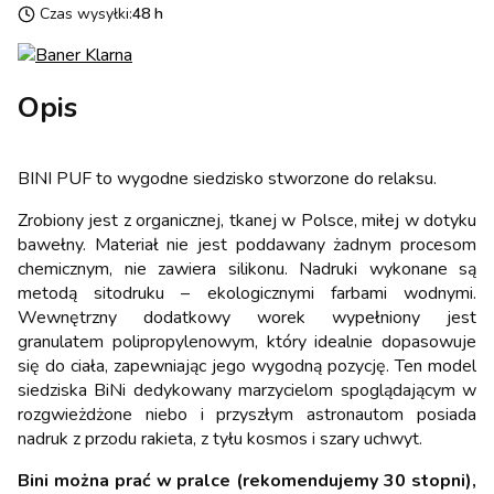
Czas wysyłki:
48 h
Opis
BINI PUF to wygodne siedzisko stworzone do relaksu.
Zrobiony jest z organicznej, tkanej w Polsce, miłej w dotyku
bawełny. Materiał nie jest poddawany żadnym procesom
chemicznym, nie zawiera silikonu. Nadruki wykonane są
metodą sitodruku – ekologicznymi farbami wodnymi.
Wewnętrzny dodatkowy worek wypełniony jest
granulatem polipropylenowym, który idealnie dopasowuje
się do ciała, zapewniając jego wygodną pozycję. Ten model
siedziska BiNi dedykowany marzycielom spoglądającym w
rozgwieżdżone niebo i przyszłym astronautom posiada
nadruk z przodu rakieta, z tyłu kosmos i szary uchwyt.
Bini można prać w pralce (rekomendujemy 30 stopni),