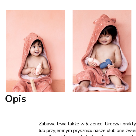
Opis
Zabawa trwa także w łazience! Uroczy i prakt
lub przyjemnym prysznicu nasze ulubione zwier