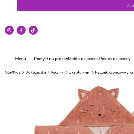
Zap
Menu
Pomysł na prezent
Meble dziecięce
Pokoik dziecięcy
Ola4Kids
Do łóżeczka
Ręczniki
z kapturkiem
Ręcznik Kąpielowy z Ka