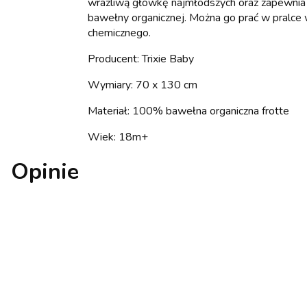
wrażliwą główkę najmłodszych oraz zapewnia k
bawełny organicznej. Można go prać w pralce w
chemicznego.
Producent: Trixie Baby
Wymiary: 70 x 130 cm
Materiał: 100% bawełna organiczna frotte
Wiek: 18m+
Opinie