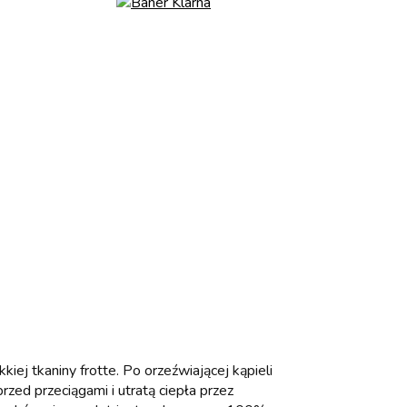
ej tkaniny frotte. Po orzeźwiającej kąpieli
zed przeciągami i utratą ciepła przez