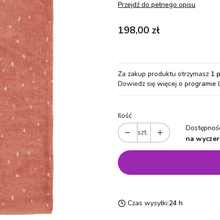
Przejdź do pełnego opisu
Cena
198,00 zł
Za zakup produktu otrzymasz
1 
Dowiedz się
więcej o programie 
Ilość
Dostępność
szt.
na wyczer
Czas wysyłki:
24 h