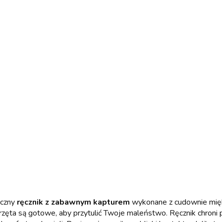
yczny
ręcznik z zabawnym kapturem
wykonane z cudownie miękki
zęta są gotowe, aby przytulić Twoje maleństwo. Ręcznik chroni pr