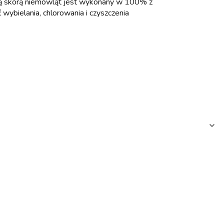
atną skórą niemowląt jest wykonany w 100% z
wybielania, chlorowania i czyszczenia