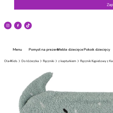
Zap
Menu
Pomysł na prezent
Meble dziecięce
Pokoik dziecięcy
Ola4Kids
Do łóżeczka
Ręczniki
z kapturkiem
Ręcznik Kąpielowy z Ka