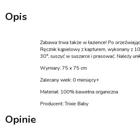
Opis
Zabawa trwa także w łazience! Po orzeźwiając
Ręcznik kąpielowy z kapturem, wykonany z 100
30°, suszyć w suszarce i prasować. Należy uni
Wymiary: 75 x 75 cm
Zalecany wiek: 0 miesięcy+
Materiał: 100% bawełna organiczna
Producent: Trixie Baby
Opinie