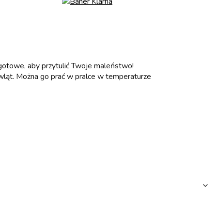
 gotowe, aby przytulić Twoje maleństwo!
owląt. Można go prać w pralce w temperaturze