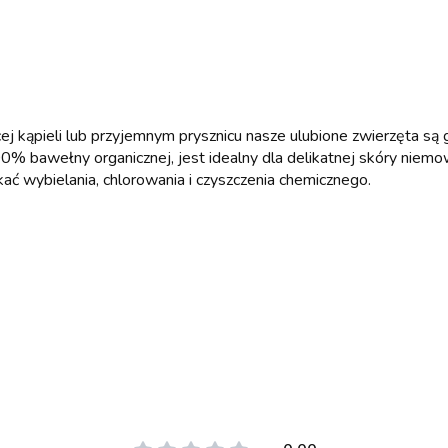
ej kąpieli lub przyjemnym prysznicu nasze ulubione zwierzęta są
% bawełny organicznej, jest idealny dla delikatnej skóry niem
kać wybielania, chlorowania i czyszczenia chemicznego.