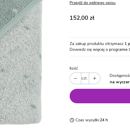
Przejdź do pełnego opisu
Cena
152,00 zł
Za zakup produktu otrzymasz
1 
Dowiedz się
więcej o programie 
Ilość
Dostępność
szt.
na wyczer
Czas wysyłki:
24 h