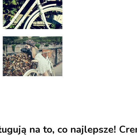
ugują na to, co najlepsze!
Cre