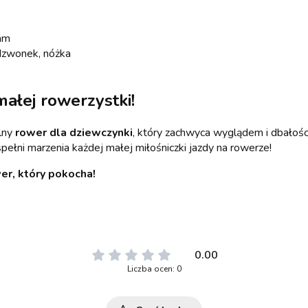
mm
dzwonek, nóżka
małej rowerzystki!
alny
rower dla dziewczynki
, który zachwyca wyglądem i dbałoś
pełni marzenia każdej małej miłośniczki jazdy na rowerze!
er, który pokocha!
0.00
Liczba ocen: 0