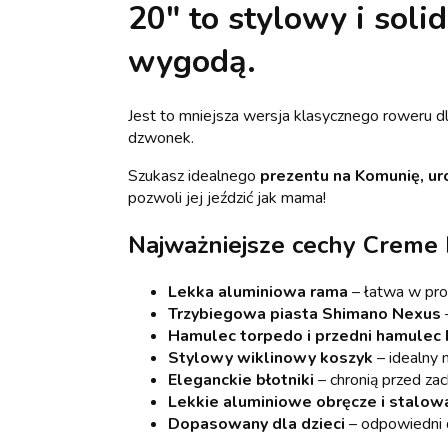
20"
to stylowy i soli
wygodą.
Jest to mniejsza wersja klasycznego roweru dl
dzwonek.
Szukasz idealnego
prezentu na Komunię, ur
pozwoli jej jeździć jak mama!
Najważniejsze cechy Creme 
Lekka aluminiowa rama
– łatwa w pro
Trzybiegowa piasta Shimano Nexus
Hamulec torpedo i przedni hamulec
Stylowy wiklinowy koszyk
– idealny 
Eleganckie błotniki
– chronią przed zac
Lekkie aluminiowe obręcze i stalow
Dopasowany dla dzieci
– odpowiedni 