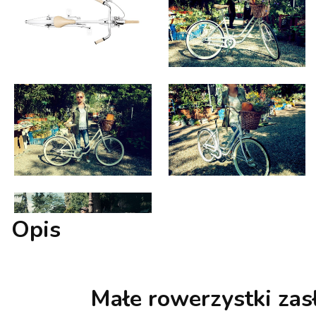
Opis
Małe rowerzystki zasł