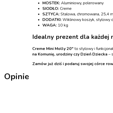
MOSTEK:
Aluminiowy, polerowany
SIODŁO:
Creme
SZTYCA:
Stalowa, chromowana, 25,4 
DODATKI:
Wiklinowy koszyk, stylowy 
WAGA:
10 kg
Idealny prezent dla każdej 
Creme Mini Molly 20"
to stylowy i funkcjon
na Komunię, urodziny czy Dzień Dziecka
– s
Zamów już dziś i podaruj swojej córce row
Opinie