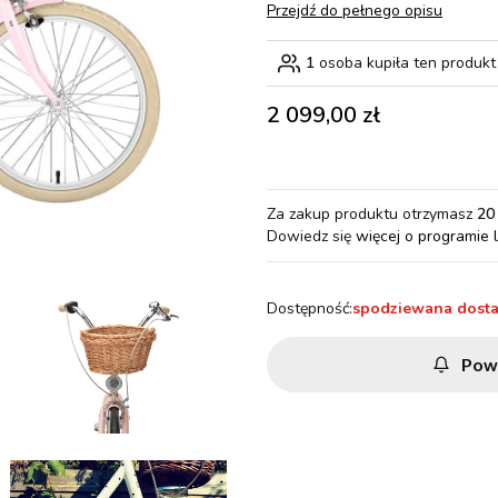
Przejdź do pełnego opisu
1
osoba kupiła ten produkt
Cena
2 099,00 zł
Za zakup produktu otrzymasz
20
Dowiedz się
więcej o programie 
Dostępność:
spodziewana dost
Pow