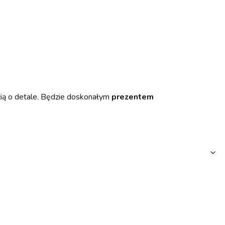
cią o detale. Będzie doskonałym
prezentem