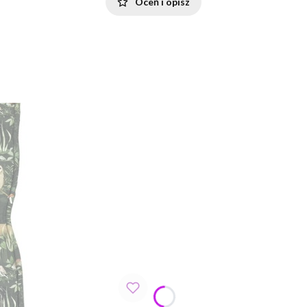
Oceń i opisz