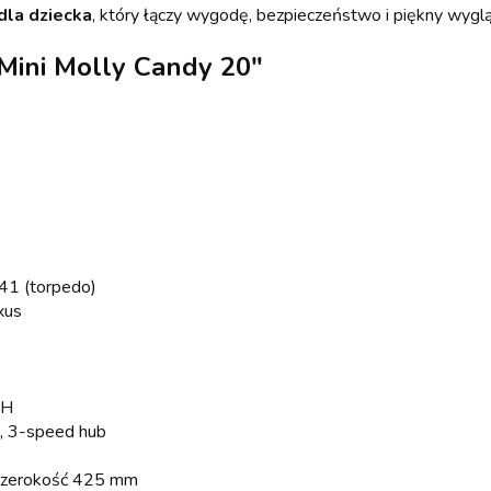
dla dziecka
, który łączy wygodę, bezpieczeństwo i piękny wyglą
Mini Molly Candy 20"
1 (torpedo)
xus
8H
 3-speed hub
szerokość 425 mm