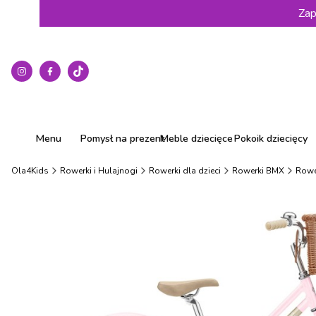
Zap
Menu
Pomysł na prezent
Meble dziecięce
Pokoik dziecięcy
Ola4Kids
Rowerki i Hulajnogi
Rowerki dla dzieci
Rowerki BMX
Rowe