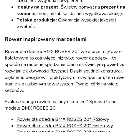
jazda jest wygodna i bezpieczna.
Idealny na prezent:
Świetny pomysł na
prezent na
komunię
, urodziny lub każdą inną wyjątkową okazję.
Polska produkcja:
Gwarancja wysokiej jakości i
trwałości.
Rower inspirowany marzeniami
Rower dla dziecka BMX ROSES 20" w kolorze miętowo-
fioletowym to coś więcej niż tylko rower dziecięcy – to
sposób na radosne spędzanie czasu na świeżym powietrzu i
rozwijanie aktywności fizycznej. Dzięki solidnej konstrukcji,
pięknemu designowi i praktycznym rozwiązaniom, ten rower
stanie się ulubionym towarzyszem Twojej córki na wiele
sezonów.
Szukasz innego roweru w innym kolorze? Sprawdź inne
modele BMX ROSES 20":
Rower dla dziecka BMX ROSES 20" Różowy
Rower dla dziecka BMX ROSES 20" Fioletowy