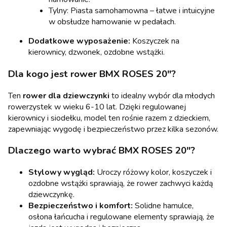
Tylny: Piasta samohamowna – łatwe i intuicyjne
w obsłudze hamowanie w pedałach.
Dodatkowe wyposażenie:
Koszyczek na
kierownicy, dzwonek, ozdobne wstążki.
Dla kogo jest rower BMX ROSES 20"?
Ten
rower dla dziewczynki
to idealny wybór dla młodych
rowerzystek w wieku 6-10 lat. Dzięki regulowanej
kierownicy i siodełku, model ten rośnie razem z dzieckiem,
zapewniając wygodę i bezpieczeństwo przez kilka sezonów.
Dlaczego warto wybrać BMX ROSES 20"?
Stylowy wygląd:
Uroczy różowy kolor, koszyczek i
ozdobne wstążki sprawiają, że rower zachwyci każdą
dziewczynkę.
Bezpieczeństwo i komfort:
Solidne hamulce,
osłona łańcucha i regulowane elementy sprawiają, że