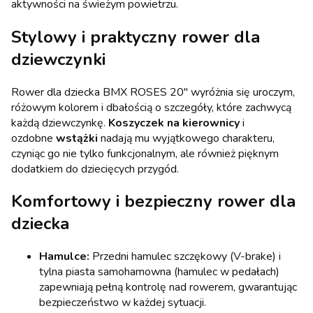
aktywności na świeżym powietrzu.
Stylowy i praktyczny rower dla
dziewczynki
Rower dla dziecka BMX ROSES 20" wyróżnia się uroczym,
różowym kolorem i dbałością o szczegóły, które zachwycą
każdą dziewczynkę.
Koszyczek na kierownicy
i
ozdobne
wstążki
nadają mu wyjątkowego charakteru,
czyniąc go nie tylko funkcjonalnym, ale również pięknym
dodatkiem do dziecięcych przygód.
Komfortowy i bezpieczny rower dla
dziecka
Hamulce:
Przedni hamulec szczękowy (V-brake) i
tylna piasta samohamowna (hamulec w pedałach)
zapewniają pełną kontrolę nad rowerem, gwarantując
bezpieczeństwo w każdej sytuacji.