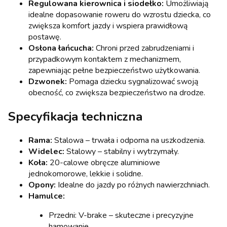
Regulowana kierownica i siodełko:
Umożliwiają
idealne dopasowanie roweru do wzrostu dziecka, co
zwiększa komfort jazdy i wspiera prawidłową
postawę.
Osłona łańcucha:
Chroni przed zabrudzeniami i
przypadkowym kontaktem z mechanizmem,
zapewniając pełne bezpieczeństwo użytkowania.
Dzwonek:
Pomaga dziecku sygnalizować swoją
obecność, co zwiększa bezpieczeństwo na drodze.
Specyfikacja techniczna
Rama:
Stalowa – trwała i odporna na uszkodzenia.
Widelec:
Stalowy – stabilny i wytrzymały.
Koła:
20-calowe obręcze aluminiowe
jednokomorowe, lekkie i solidne.
Opony:
Idealne do jazdy po różnych nawierzchniach.
Hamulce:
Przedni: V-brake – skuteczne i precyzyjne
hamowanie.