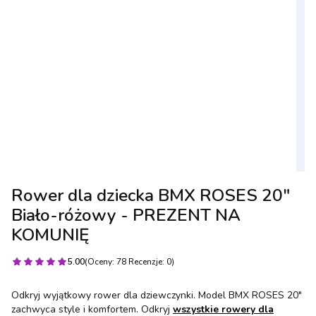
Rower dla dziecka BMX ROSES 20"
Biało-różowy - PREZENT NA
KOMUNIĘ
5.00
(Oceny: 78 Recenzje: 0)
Odkryj wyjątkowy rower dla dziewczynki. Model BMX ROSES 20"
zachwyca style i komfortem. Odkryj
wszystkie rowery dla