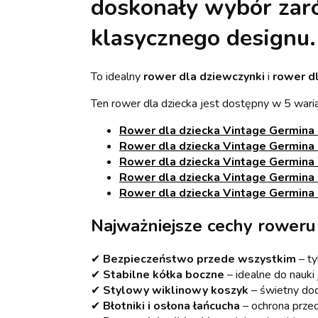
doskonały wybór zaró
klasycznego designu.
To idealny
rower dla dziewczynki
i
rower d
Ten rower dla dziecka jest dostępny w 5 wari
Rower dla dziecka Vintage Germina
Rower dla dziecka Vintage Germina
Rower dla dziecka Vintage Germina 
Rower dla dziecka Vintage Germina 
Rower dla dziecka Vintage Germina 
Najważniejsze cechy roweru
✔
Bezpieczeństwo przede wszystkim
– ty
✔
Stabilne kółka boczne
– idealne do nauki
✔
Stylowy wiklinowy koszyk
– świetny dod
✔
Błotniki i osłona łańcucha
– ochrona przed