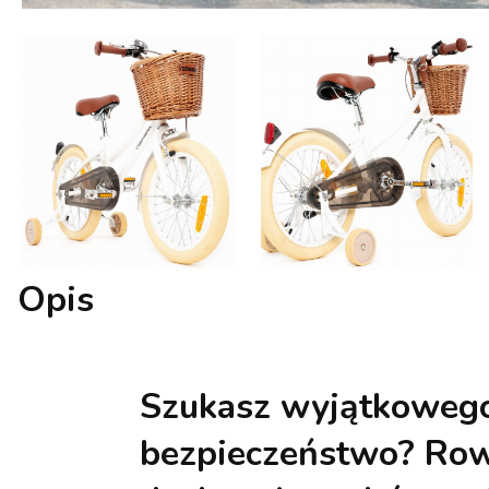
Opis
Szukasz wyjątkowe
bezpieczeństwo?
Row