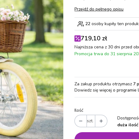
Przejdź do pełnego opisu
22
osoby kupiły ten produk
719,10 zł
Najniższa cena z 30 dni przed ob
Promocja trwa do 31 sierpnia 2
Za zakup produktu otrzymasz
7 
Dowiedz się
więcej o programie 
Ilość
Dostępność
szt.
duża ilość