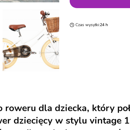
Czas wysyłki:
24 h
go
roweru dla dziecka
, który po
er dziecięcy w stylu vintage 