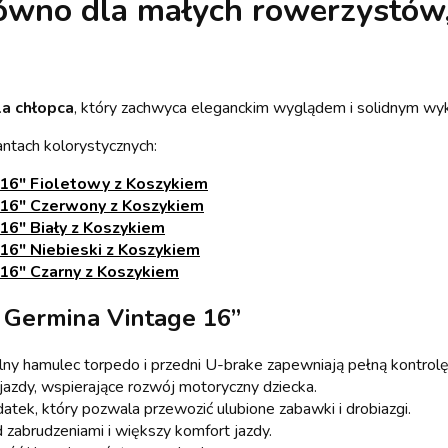
wno dla małych rowerzystów, 
la chłopca
, który zachwyca eleganckim wyglądem i solidnym wy
antach kolorystycznych:
 16" Fioletowy z Koszykiem
 16" Czerwony z Koszykiem
16" Biały z Koszykiem
16" Niebieski z Koszykiem
16" Czarny z Koszykiem
 Germina Vintage 16”
lny hamulec torpedo i przedni U-brake zapewniają pełną kontrolę
 jazdy, wspierające rozwój motoryczny dziecka.
atek, który pozwala przewozić ulubione zabawki i drobiazgi.
 zabrudzeniami i większy komfort jazdy.