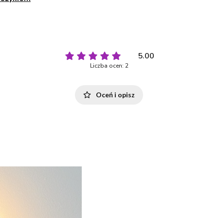
5.00
Liczba ocen: 2
Oceń i opisz