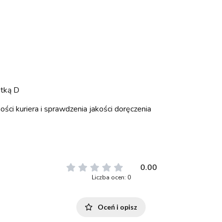
atką D
ci kuriera i sprawdzenia jakości doręczenia
0.00
Liczba ocen: 0
Oceń i opisz