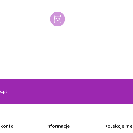
s.pl
 konto
Informacje
Kolekcje me