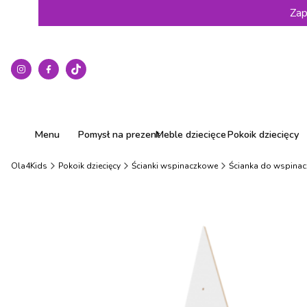
Zap
Menu
Pomysł na prezent
Meble dziecięce
Pokoik dziecięcy
Ola4Kids
Pokoik dziecięcy
Ścianki wspinaczkowe
Ścianka do wspinacz