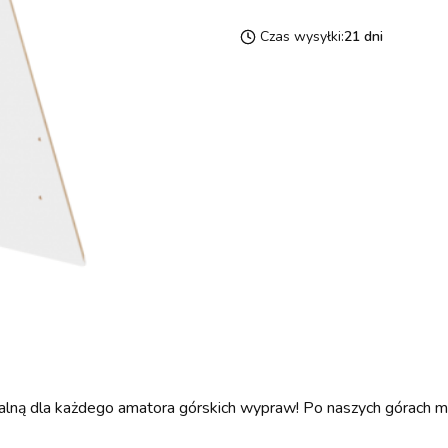
Czas wysyłki:
21 dni
lną dla każdego amatora górskich wypraw! Po naszych górach moż