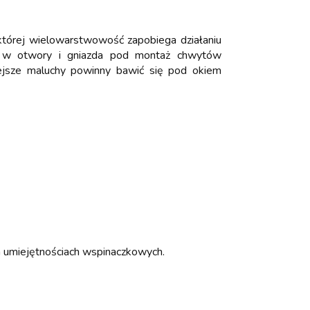
 której wielowarstwowość zapobiega działaniu
one w otwory i gniazda pod montaż chwytów
iejsze maluchy powinny bawić się pod okiem
 umiejętnościach wspinaczkowych.