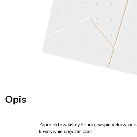
Opis
Zaprojektowaliśmy ściankę wspinaczkową idea
kreatywnie spędzać czas!