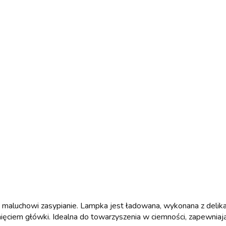
u maluchowi zasypianie. Lampka jest ładowana, wykonana z delikat
knięciem główki. Idealna do towarzyszenia w ciemności, zapewnia