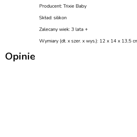
Producent: Trixie Baby
Skład: silikon
Zalecany wiek: 3 lata +
Wymiary (dł. x szer. x wys.): 12 x 14 x 13,5 c
Opinie