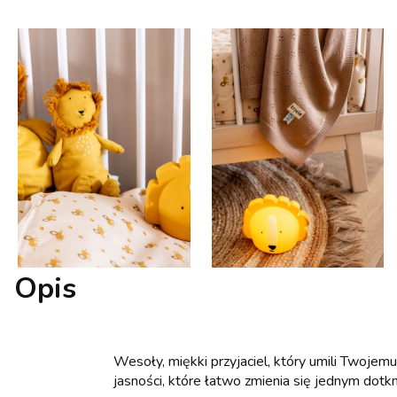
Opis
Wesoły, miękki przyjaciel, który umili Twojem
jasności, które łatwo zmienia się jednym dot