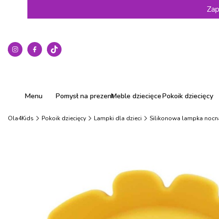
Zap
Menu
Pomysł na prezent
Meble dziecięce
Pokoik dziecięcy
Ola4Kids
Pokoik dziecięcy
Lampki dla dzieci
Silikonowa lampka nocna