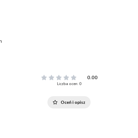
m
0.00
Liczba ocen: 0
Oceń i opisz