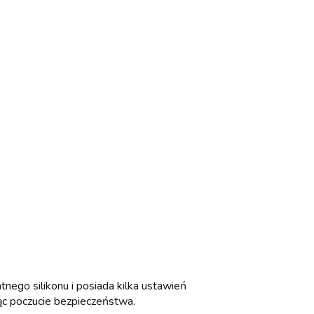
nego silikonu i posiada kilka ustawień
jąc poczucie bezpieczeństwa.