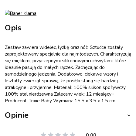
Opis
Zestaw zawiera widelec, łyżkę oraz nóż. Sztućce zostały
zaprojektowany specjalnie dla najmłodszych. Charakteryzują
się miękkimi, przyczepnymi silikonowymi uchwytami, które
idealnie pasują do małych rączek. Zachęcając do
samodzielnego jedzenia. Dodatkowo, ciekawe wzory i
kształty zwierząt sprawią, że posiłki staną się bardziej
atrakcyjne i przyjemne. Materiał: 100% silikon spożywczy
100% stal nierdzewna Zalecany wiek: 12 miesięcy+
Producent: Trixie Baby Wymiary: 15.5 x 3.5 x 1.5 cm
Opinie
0.00