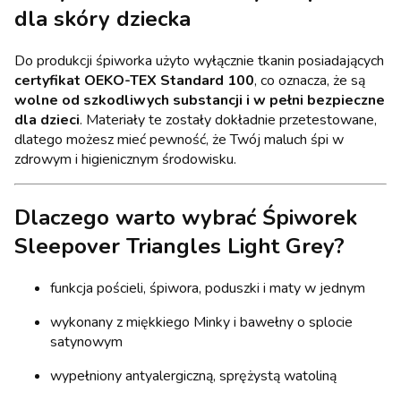
dla skóry dziecka
Do produkcji śpiworka użyto wyłącznie tkanin posiadających
certyfikat OEKO-TEX Standard 100
, co oznacza, że są
wolne od szkodliwych substancji i w pełni bezpieczne
dla dzieci
. Materiały te zostały dokładnie przetestowane,
dlatego możesz mieć pewność, że Twój maluch śpi w
zdrowym i higienicznym środowisku.
Dlaczego warto wybrać Śpiworek
Sleepover Triangles Light Grey?
funkcja pościeli, śpiwora, poduszki i maty w jednym
wykonany z miękkiego Minky i bawełny o splocie
satynowym
wypełniony antyalergiczną, sprężystą watoliną