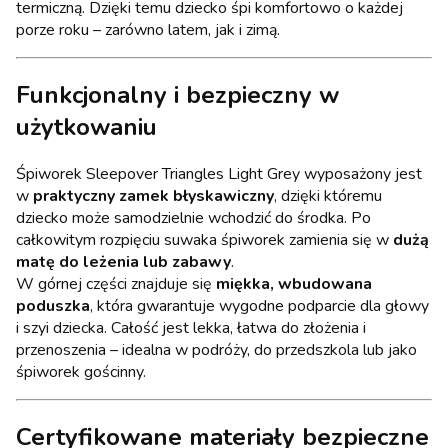
termiczną. Dzięki temu dziecko śpi komfortowo o każdej
porze roku – zarówno latem, jak i zimą.
Funkcjonalny i bezpieczny w
użytkowaniu
Śpiworek Sleepover Triangles Light Grey wyposażony jest
w
praktyczny zamek błyskawiczny
, dzięki któremu
dziecko może samodzielnie wchodzić do środka. Po
całkowitym rozpięciu suwaka śpiworek zamienia się w
dużą
matę do leżenia lub zabawy
.
W górnej części znajduje się
miękka, wbudowana
poduszka
, która gwarantuje wygodne podparcie dla głowy
i szyi dziecka. Całość jest lekka, łatwa do złożenia i
przenoszenia – idealna w podróży, do przedszkola lub jako
śpiworek gościnny.
Certyfikowane materiały bezpieczne