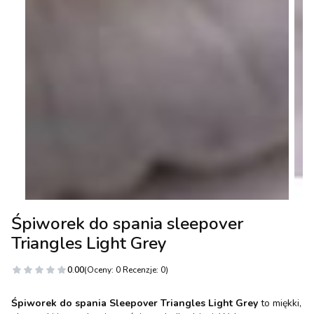
Śpiworek do spania sleepover
Triangles Light Grey
0.00
(Oceny: 0 Recenzje: 0)
Śpiworek do spania Sleepover Triangles Light Grey
to miękki,