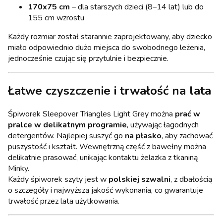
170x75 cm
– dla starszych dzieci (8–14 lat) lub do
155 cm wzrostu
Każdy rozmiar został starannie zaprojektowany, aby dziecko
miało odpowiednio dużo miejsca do swobodnego leżenia,
jednocześnie czując się przytulnie i bezpiecznie.
Łatwe czyszczenie i trwałość na lata
Śpiworek Sleepover Triangles Light Grey można
prać w
pralce w delikatnym programie
, używając łagodnych
detergentów. Najlepiej suszyć go
na płasko
, aby zachować
puszystość i kształt. Wewnętrzną część z bawełny można
delikatnie prasować, unikając kontaktu żelazka z tkaniną
Minky.
Każdy śpiworek szyty jest w
polskiej szwalni
, z dbałością
o szczegóły i najwyższą jakość wykonania, co gwarantuje
trwałość przez lata użytkowania.