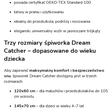
posiada certyfikat OEKO-TEX Standard 100
łatwy w praniu i użytkowaniu
idealny do przedszkola, podróży i nocowania
elegancki, uniwersalny wzór w jasnoszare trójkąty
Trzy rozmiary śpiworka Dream
Catcher – dopasowane do wieku
dziecka
Aby zapewnić
maksymalny komfort i bezpieczeństwo
snu
, śpiworek Dream Catcher dostępny jest w trzech
rozmiarach:
120x60 cm
– dla maluchów i przedszkolaków do 105
cm wzrostu
145x70 cm
– dla dzieci w wieku 4–7 lat