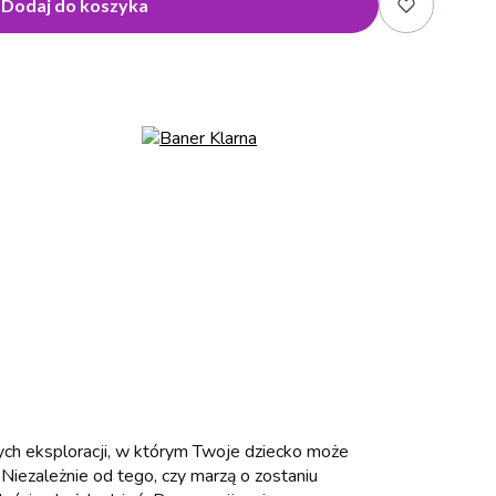
Dodaj do koszyka
nych eksploracji, w którym Twoje dziecko może
 Niezależnie od tego, czy marzą o zostaniu