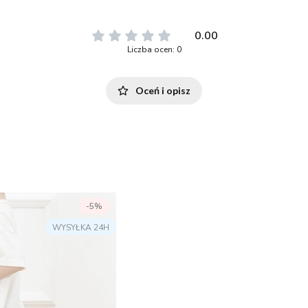
0.00
Liczba ocen: 0
Oceń i opisz
-5%