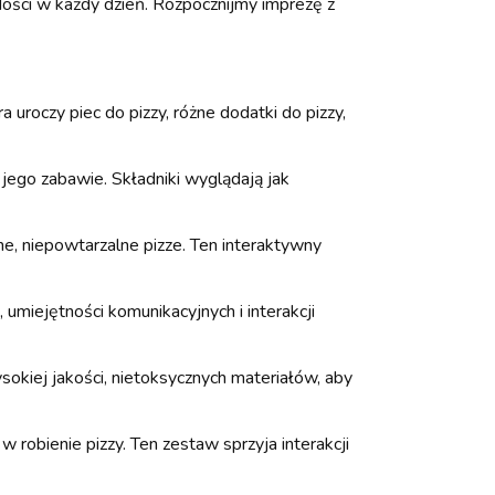
dości w każdy dzień. Rozpocznijmy imprezę z
uroczy piec do pizzy, różne dodatki do pizzy,
ego zabawie. Składniki wyglądają jak
e, niepowtarzalne pizze. Ten interaktywny
miejętności komunikacyjnych i interakcji
kiej jakości, nietoksycznych materiałów, aby
 robienie pizzy. Ten zestaw sprzyja interakcji