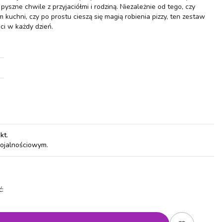
 pyszne chwile z przyjaciółmi i rodziną. Niezależnie od tego, czy
kuchni, czy po prostu cieszą się magią robienia pizzy, ten zestaw
i w każdy dzień.
pkt
.
lojalnościowym.
: