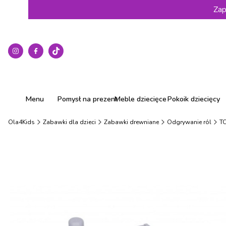
Zap
Menu
Pomysł na prezent
Meble dziecięce
Pokoik dziecięcy
Ola4Kids
Zabawki dla dzieci
Zabawki drewniane
Odgrywanie ról
TO