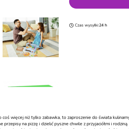
Czas wysyłki:
24 h
o coś więcej niż tylko zabawka, to zaproszenie do świata kulinar
episy na pizzę i dzielić pyszne chwile z przyjaciółmi i rodziną.