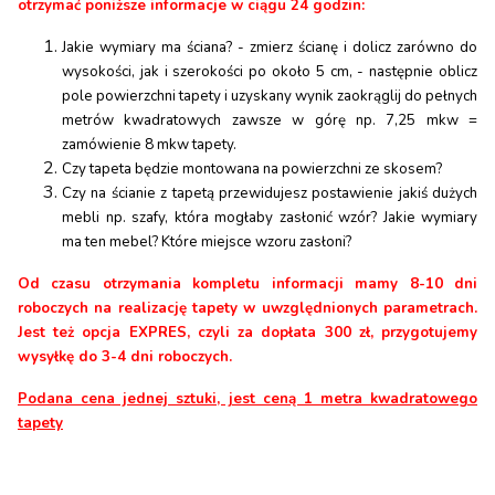
otrzymać poniższe informacje w ciągu 24 godzin:
Jakie wymiary ma ściana? - zmierz ścianę i dolicz zarówno do
wysokości, jak i szerokości po około 5 cm, - następnie oblicz
pole powierzchni tapety i uzyskany wynik zaokrąglij do pełnych
metrów kwadratowych zawsze w górę np. 7,25 mkw =
zamówienie 8 mkw tapety.
Czy tapeta będzie montowana na powierzchni ze skosem?
Czy na ścianie z tapetą przewidujesz postawienie jakiś dużych
mebli np. szafy, która mogłaby zasłonić wzór? Jakie wymiary
ma ten mebel? Które miejsce wzoru zasłoni?
Od czasu otrzymania kompletu informacji mamy 8-10 dni
roboczych na realizację tapety w uwzględnionych parametrach.
Jest też opcja EXPRES, czyli za dopłata 300 zł, przygotujemy
wysyłkę do 3-4 dni roboczych.
Podana cena jednej sztuki, jest ceną 1 metra kwadratowego
tapety