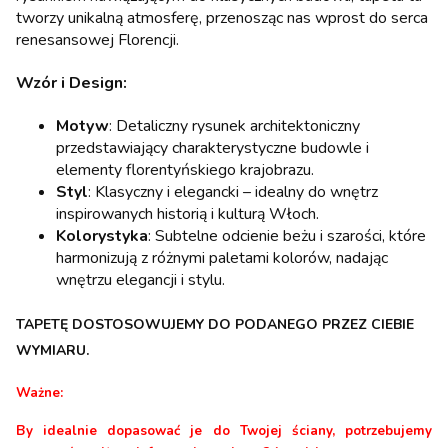
tworzy unikalną atmosferę, przenosząc nas wprost do serca
renesansowej Florencji.
Wzór i Design:
Motyw
: Detaliczny rysunek architektoniczny
przedstawiający charakterystyczne budowle i
elementy florentyńskiego krajobrazu.
Styl
: Klasyczny i elegancki – idealny do wnętrz
inspirowanych historią i kulturą Włoch.
Kolorystyka
: Subtelne odcienie beżu i szarości, które
harmonizują z różnymi paletami kolorów, nadając
wnętrzu elegancji i stylu.
TAPETĘ DOSTOSOWUJEMY DO PODANEGO PRZEZ CIEBIE
WYMIARU.
Ważne:
By idealnie dopasować je do Twojej ściany, potrzebujemy