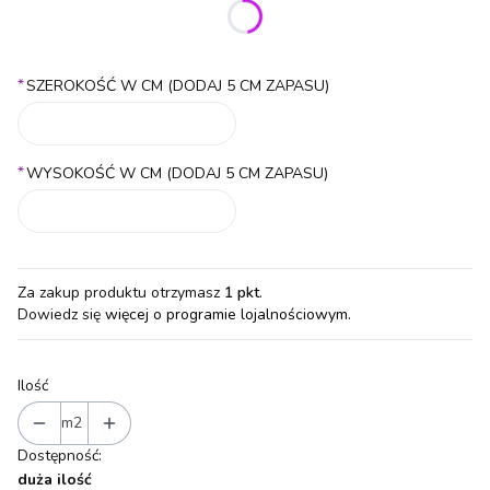
Poszczególne warianty mogą różnić się ceną
*
SZEROKOŚĆ W CM (DODAJ 5 CM ZAPASU)
*
WYSOKOŚĆ W CM (DODAJ 5 CM ZAPASU)
Za zakup produktu otrzymasz
1 pkt
.
Dowiedz się
więcej o programie lojalnościowym.
Ilość
m2
Dostępność:
duża ilość