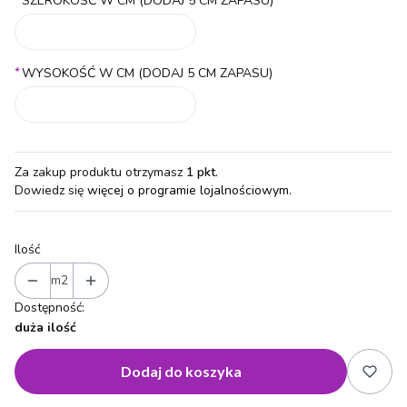
SZEROKOŚĆ W CM (DODAJ 5 CM ZAPASU)
*
WYSOKOŚĆ W CM (DODAJ 5 CM ZAPASU)
Za zakup produktu otrzymasz
1 pkt
.
Dowiedz się
więcej o programie lojalnościowym.
Ilość
m2
Dostępność:
duża ilość
Dodaj do koszyka