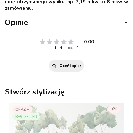
górę otrzymanego wyniku, np. 7,15 mkw to 8 mkw w
zamówieniu.
Opinie
0.00
Liczba ocen: 0
Oceń i opisz
Stwórz stylizację
-6%
OKAZJA
BESTSELLER