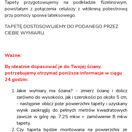
Tapety przygotowujemy na podkładzie flizelinowym,
powstałym z połączenia celulozy z włókniną poliestrową
przy pomocy spoiwa lateksowego.
TAPETĘ DOSTOSOWUJEMY DO PODANEGO PRZEZ
CIEBIE WYMIARU.
Ważne:
By idealnie dopasować je do Twojej ściany,
potrzebujemy otrzymać poniższe informacje w ciągu
24 godzin:
Jakie wymiary ma ściana? - zmierz ścianę i dolicz
zarówno do wysokości, jak i szerokości po około 5 cm,
- następnie oblicz pole powierzchni tapety i uzyskany
wynik zaokrąglij do pełnych metrów kwadratowych
zawsze w górę np. 7,25 mkw = zamówienie 8 mkw
tapety.
Czy tapeta będzie montowana na powierzchni ze