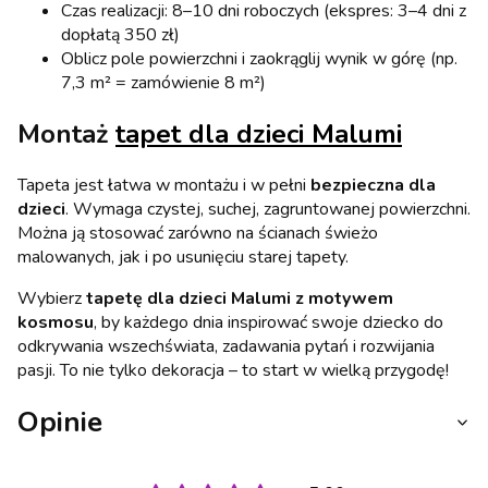
Czas realizacji: 8–10 dni roboczych (ekspres: 3–4 dni z
dopłatą 350 zł)
Oblicz pole powierzchni i zaokrąglij wynik w górę (np.
7,3 m² = zamówienie 8 m²)
Montaż
tapet dla dzieci Malumi
Tapeta jest łatwa w montażu i w pełni
bezpieczna dla
dzieci
. Wymaga czystej, suchej, zagruntowanej powierzchni.
Można ją stosować zarówno na ścianach świeżo
malowanych, jak i po usunięciu starej tapety.
Wybierz
tapetę dla dzieci Malumi z motywem
kosmosu
, by każdego dnia inspirować swoje dziecko do
odkrywania wszechświata, zadawania pytań i rozwijania
pasji. To nie tylko dekoracja – to start w wielką przygodę!
Opinie