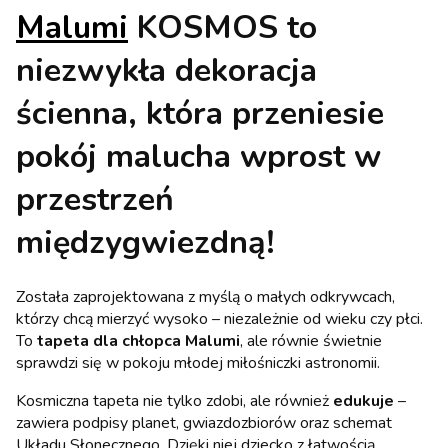
Malumi
KOSMOS
to
niezwykła dekoracja
ścienna, która przeniesie
pokój malucha wprost w
przestrzeń
międzygwiezdną!
Została zaprojektowana z myślą o małych odkrywcach,
którzy chcą mierzyć wysoko – niezależnie od wieku czy płci.
To
tapeta dla chłopca Malumi
, ale równie świetnie
sprawdzi się w pokoju młodej miłośniczki astronomii.
Kosmiczna tapeta nie tylko zdobi, ale również
edukuje
–
zawiera podpisy planet, gwiazdozbiorów oraz schemat
Układu Słonecznego. Dzięki niej dziecko z łatwością