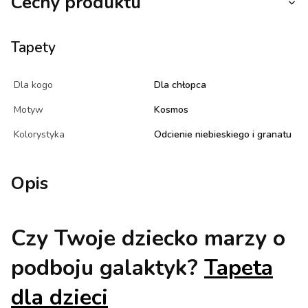
Cechy produktu
Tapety
Dla kogo
Dla chłopca
Motyw
Kosmos
Kolorystyka
Odcienie niebieskiego i granatu
Opis
Czy Twoje dziecko marzy o
podboju galaktyk?
Tapeta
dla dzieci