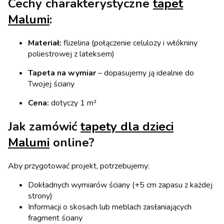
Cechy charakterystyczne
tapet
Malumi
:
Materiał:
flizelina (połączenie celulozy i włókniny
poliestrowej z lateksem)
Tapeta na wymiar
– dopasujemy ją idealnie do
Twojej ściany
Cena:
dotyczy 1 m²
Jak zamówić
tapety dla dzieci
Malumi
online?
Aby przygotować projekt, potrzebujemy:
Dokładnych wymiarów ściany (+5 cm zapasu z każdej
strony)
Informacji o skosach lub meblach zasłaniających
fragment ściany