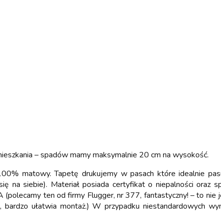
mieszkania – spadów mamy maksymalnie 20 cm na wysokość.
 w 100% matowy. Tapetę drukujemy w pasach które idealnie pas
 się na siebie). Materiał posiada certyfikat o niepalności oraz
 (polecamy ten od firmy Flugger, nr 377, fantastyczny! – to nie
, bardzo ułatwia montaż.) W przypadku niestandardowych wym