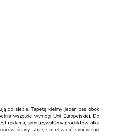
ują do siebie. Tapetę kleimy jeden pas obok
 spełnia wszelkie wymogi Unii Europejskiej. Do
 jest reklama, sami używaliśmy produktów kilku
iarów ściany istnieje możliwość zamówienia