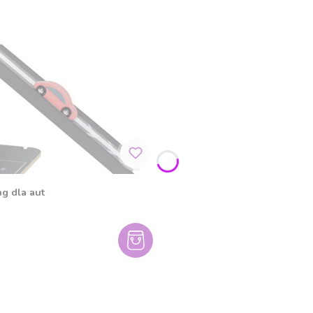
g dla aut