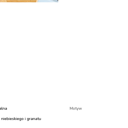
alna
Motyw
 niebieskiego i granatu