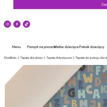
Zap
Menu
Pomysł na prezent
Meble dziecięce
Pokoik dziecięcy
Ola4Kids
Tapety dla dzieci
Tapety Artystyczne
Tapeta do pokoju dla dz