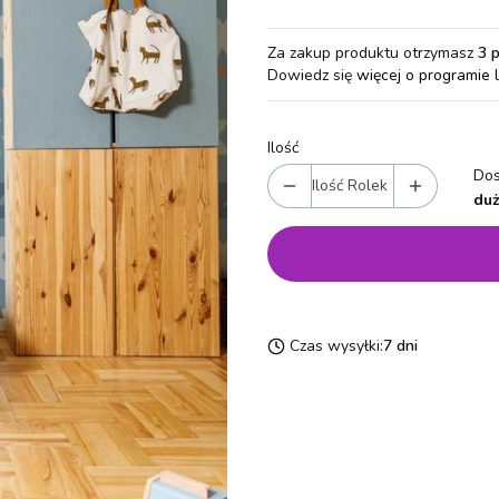
Za zakup produktu otrzymasz
3 
Dowiedz się
więcej o programie 
Ilość
Dos
Ilość Rolek
duż
Czas wysyłki:
7 dni