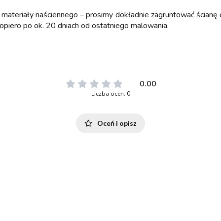
 materiały naściennego – prosimy dokładnie zagruntować ścianę or
opiero po ok. 20 dniach od ostatniego malowania.
0.00
Liczba ocen: 0
Oceń i opisz