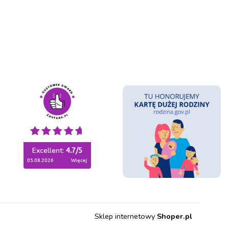
Excellent:
4.7
/
5
05.08.2026
więcej
Sklep internetowy
Shoper.pl