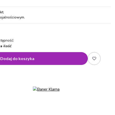
pkt
.
lojalnościowym.
tępność:
a ilość
Dodaj do koszyka